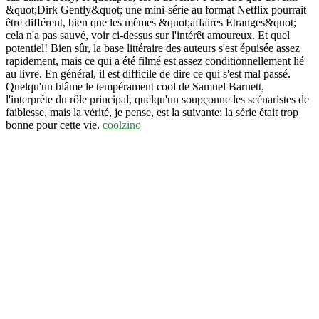
&quot;Dirk Gently&quot; une mini-série au format Netflix pourrait
être différent, bien que les mêmes &quot;affaires Étranges&quot;
cela n'a pas sauvé, voir ci-dessus sur l'intérêt amoureux. Et quel
potentiel! Bien sûr, la base littéraire des auteurs s'est épuisée assez
rapidement, mais ce qui a été filmé est assez conditionnellement lié
au livre. En général, il est difficile de dire ce qui s'est mal passé.
Quelqu'un blâme le tempérament cool de Samuel Barnett,
l'interprète du rôle principal, quelqu'un soupçonne les scénaristes de
faiblesse, mais la vérité, je pense, est la suivante: la série était trop
bonne pour cette vie.
coolzino