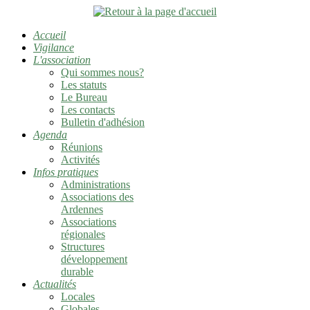
Accueil
Vigilance
L'association
Qui sommes nous?
Les statuts
Le Bureau
Les contacts
Bulletin d'adhésion
Agenda
Réunions
Activités
Infos pratiques
Administrations
Associations des
Ardennes
Associations
régionales
Structures
développement
durable
Actualités
Locales
Globales