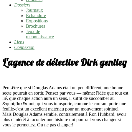
Dossiers
Journaux
Échaudure
Expositions
Brochures
Jeux de
reconnaissance
Liens
Connexion
L'agence de détective Dirk gentley
Peut-être que si Douglas Adams était un peu différent, une bonne
secte pourrait en sortir. Pensez par vous — même: l'idée que tout est
lié, que chaque action aura un sens, il suffit de succomber au
&quot;flux&quot; qui vous transporte, comme le courant porte une
feuille-c'est un excellent matériau pour un mouvement spirituel.
Mais Douglas Adams semble, contrairement à Ron Hubbard, avoir
plus d'intérêt à raconter une histoire qui pourrait vous changer si
vous le permettez. Ou ne pas changer!