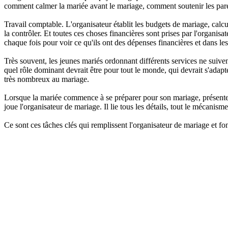
comment calmer la mariée avant le mariage, comment soutenir les paren
Travail comptable. L'organisateur établit les budgets de mariage, calcul
la contrôler. Et toutes ces choses financières sont prises par l'organis
chaque fois pour voir ce qu'ils ont des dépenses financières et dans les 
Très souvent, les jeunes mariés ordonnant différents services ne suiven
quel rôle dominant devrait être pour tout le monde, qui devrait s'adapt
très nombreux au mariage.
Lorsque la mariée commence à se préparer pour son mariage, présente ce
joue l'organisateur de mariage. Il lie tous les détails, tout le mécan
Ce sont ces tâches clés qui remplissent l'organisateur de mariage et fo