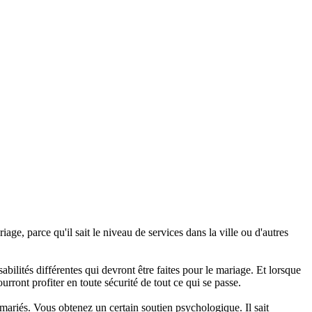
age, parce qu'il sait le niveau de services dans la ville ou d'autres
bilités différentes qui devront être faites pour le mariage. Et lorsque
rront profiter en toute sécurité de tout ce qui se passe.
mariés. Vous obtenez un certain soutien psychologique. Il sait