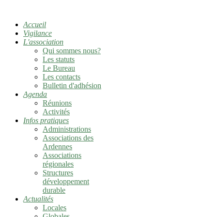
Accueil
Vigilance
L'association
Qui sommes nous?
Les statuts
Le Bureau
Les contacts
Bulletin d'adhésion
Agenda
Réunions
Activités
Infos pratiques
Administrations
Associations des
Ardennes
Associations
régionales
Structures
développement
durable
Actualités
Locales
Globales