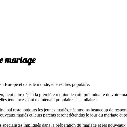
de mariage
en Europe et dans le monde, elle est très populaire.
, peut faire déjà à la première réunion le coût préliminaire de votre mari
elles tendances sont maintenant populaires et similaires.
incipal reste toujours les jeunes mariés, néanmoins beaucoup de responsa
uveaux mariés et leurs parents seront détendus le jour du mariage et pou
s spécialistes impliqués dans la préparation du mariage et les nouveaux 