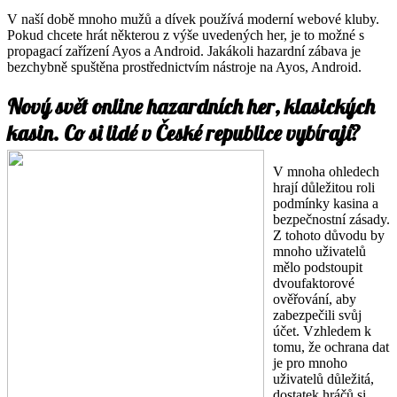
V naší době mnoho mužů a dívek používá moderní webové kluby.
Pokud chcete hrát některou z výše uvedených her, je to možné s
propagací zařízení Ayos a Android. Jakákoli hazardní zábava je
bezchybně spuštěna prostřednictvím nástroje na Ayos, Android.
Nový svět online hazardních her, klasických
kasin. Co si lidé v České republice vybírají?
V mnoha ohledech
hrají důležitou roli
podmínky kasina a
bezpečnostní zásady.
Z tohoto důvodu by
mnoho uživatelů
mělo podstoupit
dvoufaktorové
ověřování, aby
zabezpečili svůj
účet. Vzhledem k
tomu, že ochrana dat
je pro mnoho
uživatelů důležitá,
dostatek hráčů si