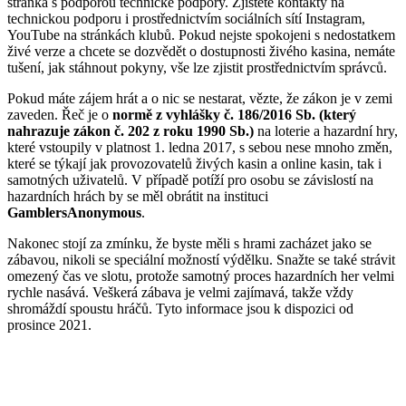
stránka s podporou technické podpory. Zjistěte kontakty na
technickou podporu i prostřednictvím sociálních sítí Instagram,
YouTube na stránkách klubů. Pokud nejste spokojeni s nedostatkem
živé verze a chcete se dozvědět o dostupnosti živého kasina, nemáte
tušení, jak stáhnout pokyny, vše lze zjistit prostřednictvím správců.
Pokud máte zájem hrát a o nic se nestarat, vězte, že zákon je v zemi
zaveden. Řeč je o
normě z vyhlášky č. 186/2016 Sb. (který
nahrazuje zákon č. 202 z roku 1990 Sb.)
na loterie a hazardní hry,
které vstoupily v platnost 1. ledna 2017, s sebou nese mnoho změn,
které se týkají jak provozovatelů živých kasin a online kasin, tak i
samotných uživatelů. V případě potíží pro osobu se závislostí na
hazardních hrách by se měl obrátit na instituci
GamblersAnonymous
.
Nakonec stojí za zmínku, že byste měli s hrami zacházet jako se
zábavou, nikoli se speciální možností výdělku. Snažte se také strávit
omezený čas ve slotu, protože samotný proces hazardních her velmi
rychle nasává. Veškerá zábava je velmi zajímavá, takže vždy
shromáždí spoustu hráčů. Tyto informace jsou k dispozici od
prosince 2021.