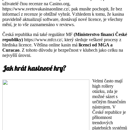
uživatelé čtou recenze na Casino.org,
https://www.svetovakasinaonline.cz/, pak musíte pochopit, že bez
informací z recenze je obtížné vyhrát. Vzhledem k tomu, že kasina
pravidelně aktualizují software, dostávají nové licence, je všechny
mění, je to vše zaznamenáno v reviews.
Česká republika má také regulátor MF
(Ministerstvo financí České
republiky)
https://www.mfcr.cz/, který sleduje veškeré procesy z
hlediska licence. Většina online kasin má
licenci od MGA a
Curacao
. Z tohoto důvodu je bezpečnost v klubech jako celku na
nejvyšší úrovni.
Jak hrát kasinové hry?
Velmi často mají
high rollery
otázku, zda je
možné sázet s
určitým finančním
nástrojem. V
České republice je
přítomnost
trendových
platebních systémů