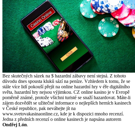
Bez skutečných sázek na $ hazardní zábavy není stejná. Z tohoto
důvodu dnes spousta kluků sází na peníze. Vzhledem k tomu, že se
stále více lidí pokouší přejít na online hazardní hry v éře digitálního
světa, hazardní hry nejsou výjimkou. CZ online kasino je v Evropě
poměrně známé, protože všichni turisté se snaží hazardovat. Máte-li
zájem dozvědět se užitečné informace o nejlepších herních kasinech
v České republice, pak neváhejte jít na
www.svetovakasinaonline.cz, kde je k dispozici mnoho recenzí.
Jedna z předních recenzí o online kasinech je napsána autorem
Ondřej Lón
.