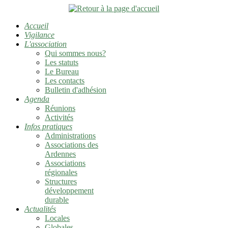
Accueil
Vigilance
L'association
Qui sommes nous?
Les statuts
Le Bureau
Les contacts
Bulletin d'adhésion
Agenda
Réunions
Activités
Infos pratiques
Administrations
Associations des
Ardennes
Associations
régionales
Structures
développement
durable
Actualités
Locales
Globales