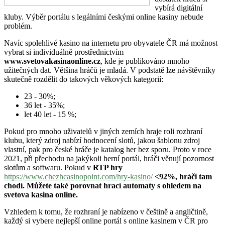
vybírá digitální
kluby. Výběr portálu s legálními českými online kasiny nebude
problém.
Navíc spolehlivé kasino na internetu pro obyvatele ČR má možnost
vybrat si individuálně prostřednictvím
www.svetovakasinaonline.cz
, kde je publikováno mnoho
užitečných dat. Většina hráčů je mladá. V podstatě lze návštěvníky
skutečně rozdělit do takových věkových kategorií:
23 - 30%;
36 let - 35%;
let 40 let - 15 %;
Pokud pro mnoho uživatelů v jiných zemích hraje roli rozhraní
klubu, který zdroj nabízí hodnocení slotů, jakou šablonu zdroj
vlastní, pak pro české hráče je katalog her bez sporu. Proto v roce
2021, při přechodu na jakýkoli herní portál, hráči věnují pozornost
slotům a softwaru. Pokud v
RTP hry
https://www.chezhcasinopoint.com/hry-kasino/
<92%, hráči tam
chodí. Můžete také porovnat hrací automaty s ohledem na
svetova kasina online
.
Vzhledem k tomu, že rozhraní je nabízeno v češtině a angličtině,
každý si vybere nejlepší online portál s online kasinem v ČR pro