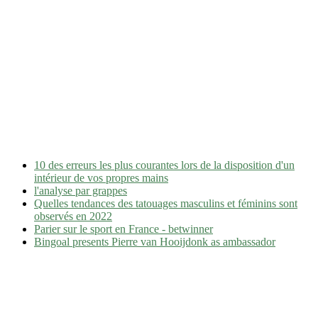
10 des erreurs les plus courantes lors de la disposition d'un
intérieur de vos propres mains
l'analyse par grappes
Quelles tendances des tatouages ​​masculins et féminins sont
observés en 2022
Parier sur le sport en France - betwinner
Bingoal presents Pierre van Hooijdonk as ambassador