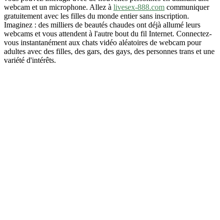
webcam et un microphone. Allez à
livesex-888.com
communiquer
gratuitement avec les filles du monde entier sans inscription.
Imaginez : des milliers de beautés chaudes ont déjà allumé leurs
webcams et vous attendent à l'autre bout du fil Internet. Connectez-
vous instantanément aux chats vidéo aléatoires de webcam pour
adultes avec des filles, des gars, des gays, des personnes trans et une
variété d'intérêts.