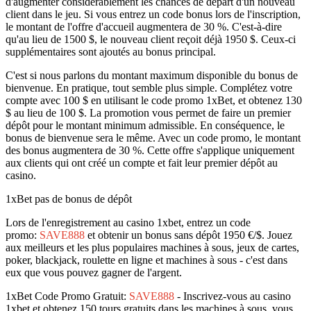
d'augmenter considérablement les chances de départ d'un nouveau
client dans le jeu. Si vous entrez un code bonus lors de l'inscription,
le montant de l'offre d'accueil augmentera de 30 %. C'est-à-dire
qu'au lieu de 1500 $, le nouveau client reçoit déjà 1950 $. Ceux-ci
supplémentaires sont ajoutés au bonus principal.
C'est si nous parlons du montant maximum disponible du bonus de
bienvenue. En pratique, tout semble plus simple. Complétez votre
compte avec 100 $ en utilisant le code promo 1xBet, et obtenez 130
$ au lieu de 100 $. La promotion vous permet de faire un premier
dépôt pour le montant minimum admissible. En conséquence, le
bonus de bienvenue sera le même. Avec un code promo, le montant
des bonus augmentera de 30 %. Cette offre s'applique uniquement
aux clients qui ont créé un compte et fait leur premier dépôt au
casino.
1xBet pas de bonus de dépôt
Lors de l'enregistrement au casino 1xbet, entrez un code
promo:
SAVE888
et obtenir un bonus sans dépôt 1950 €/$. Jouez
aux meilleurs et les plus populaires machines à sous, jeux de cartes,
poker, blackjack, roulette en ligne et machines à sous - c'est dans
eux que vous pouvez gagner de l'argent.
1xBet Code Promo Gratuit:
SAVE888
- Inscrivez-vous au casino
1xbet et obtenez 150 tours gratuits dans les machines à sous, vous