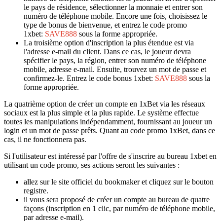
le pays de résidence, sélectionner la monnaie et entrer son
numéro de téléphone mobile. Encore une fois, choisissez le
type de bonus de bienvenue, et entrez le code promo
1xbet:
SAVE888
sous la forme appropriée.
La troisième option d'inscription la plus étendue est via
l'adresse e-mail du client. Dans ce cas, le joueur devra
spécifier le pays, la région, entrer son numéro de téléphone
mobile, adresse e-mail. Ensuite, trouvez un mot de passe et
confirmez-le. Entrez le code bonus 1xbet:
SAVE888
sous la
forme appropriée.
La quatrième option de créer un compte en 1xBet via les réseaux
sociaux est la plus simple et la plus rapide. Le système effectue
toutes les manipulations indépendamment, fournissant au joueur un
login et un mot de passe prêts. Quant au code promo 1xBet, dans ce
cas, il ne fonctionnera pas.
Si l'utilisateur est intéressé par l'offre de s'inscrire au bureau 1xbet en
utilisant un code promo, ses actions seront les suivantes :
allez sur le site officiel du bookmaker et cliquez sur le bouton
registre.
il vous sera proposé de créer un compte au bureau de quatre
façons (inscription en 1 clic, par numéro de téléphone mobile,
par adresse e-mail).