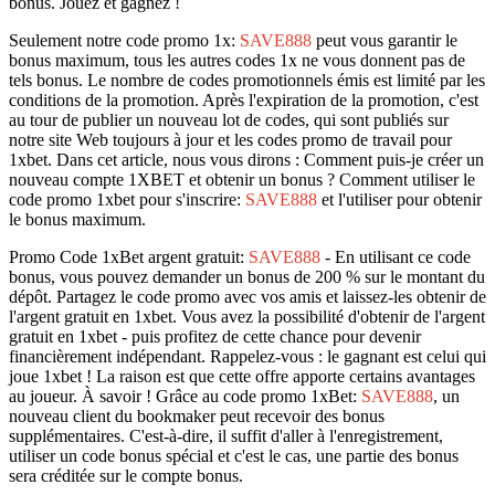
bonus. Jouez et gagnez !
Seulement notre code promo 1x:
SAVE888
peut vous garantir le
bonus maximum, tous les autres codes 1x ne vous donnent pas de
tels bonus. Le nombre de codes promotionnels émis est limité par les
conditions de la promotion. Après l'expiration de la promotion, c'est
au tour de publier un nouveau lot de codes, qui sont publiés sur
notre site Web toujours à jour et les codes promo de travail pour
1xbet. Dans cet article, nous vous dirons : Comment puis-je créer un
nouveau compte 1XBET et obtenir un bonus ? Comment utiliser le
code promo 1xbet pour s'inscrire:
SAVE888
et l'utiliser pour obtenir
le bonus maximum.
Promo Code 1xBet argent gratuit:
SAVE888
- En utilisant ce code
bonus, vous pouvez demander un bonus de 200 % sur le montant du
dépôt. Partagez le code promo avec vos amis et laissez-les obtenir de
l'argent gratuit en 1xbet. Vous avez la possibilité d'obtenir de l'argent
gratuit en 1xbet - puis profitez de cette chance pour devenir
financièrement indépendant. Rappelez-vous : le gagnant est celui qui
joue 1xbet ! La raison est que cette offre apporte certains avantages
au joueur. À savoir ! Grâce au code promo 1xBet:
SAVE888
, un
nouveau client du bookmaker peut recevoir des bonus
supplémentaires. C'est-à-dire, il suffit d'aller à l'enregistrement,
utiliser un code bonus spécial et c'est le cas, une partie des bonus
sera créditée sur le compte bonus.