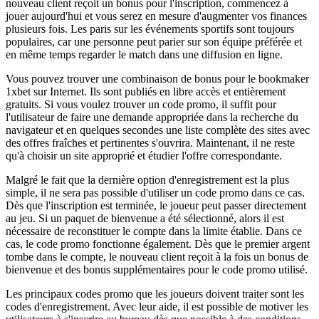
nouveau client reçoit un bonus pour l'inscription, commencez à
jouer aujourd'hui et vous serez en mesure d'augmenter vos finances
plusieurs fois. Les paris sur les événements sportifs sont toujours
populaires, car une personne peut parier sur son équipe préférée et
en même temps regarder le match dans une diffusion en ligne.
Vous pouvez trouver une combinaison de bonus pour le bookmaker
1xbet sur Internet. Ils sont publiés en libre accès et entièrement
gratuits. Si vous voulez trouver un code promo, il suffit pour
l'utilisateur de faire une demande appropriée dans la recherche du
navigateur et en quelques secondes une liste complète des sites avec
des offres fraîches et pertinentes s'ouvrira. Maintenant, il ne reste
qu'à choisir un site approprié et étudier l'offre correspondante.
Malgré le fait que la dernière option d'enregistrement est la plus
simple, il ne sera pas possible d'utiliser un code promo dans ce cas.
Dès que l'inscription est terminée, le joueur peut passer directement
au jeu. Si un paquet de bienvenue a été sélectionné, alors il est
nécessaire de reconstituer le compte dans la limite établie. Dans ce
cas, le code promo fonctionne également. Dès que le premier argent
tombe dans le compte, le nouveau client reçoit à la fois un bonus de
bienvenue et des bonus supplémentaires pour le code promo utilisé.
Les principaux codes promo que les joueurs doivent traiter sont les
codes d'enregistrement. Avec leur aide, il est possible de motiver les