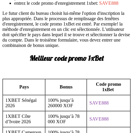
entrez le code promo d'enregistrement 1xbet:
SAVE888
Le futur client du bureau choisit lui-même l'option d'inscription la
plus appropriée. Dans le processus de remplissage des fenêtres
d'enregistrement, le code promo 1xBet est entré. Par exemple! la
méthode d'enregistrement en un clic est sélectionnée. L'utilisateur
doit spécifier le pays dans lequel il se trouve et sélectionner la devise
du compte. Dans le troisième formulaire, vous devez entrer une
combinaison de bonus unique.
Meilleur code promo 1xBet
Code promo
Pays
Bonus
1xBet
1XBET Sénégal
100% jusqu’à
SAVE888
2026
260000 XOF
1XBET Côte
100% jusqu’à 78
SAVE888
d’Ivoire 2026
000 XOF
1XBET Cameroun
100% jusqu’à 78