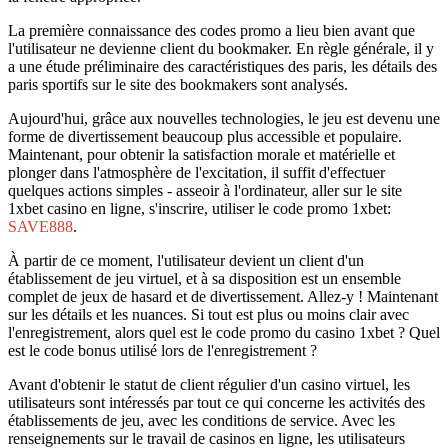
La première connaissance des codes promo a lieu bien avant que
l'utilisateur ne devienne client du bookmaker. En règle générale, il y
a une étude préliminaire des caractéristiques des paris, les détails des
paris sportifs sur le site des bookmakers sont analysés.
Aujourd'hui, grâce aux nouvelles technologies, le jeu est devenu une
forme de divertissement beaucoup plus accessible et populaire.
Maintenant, pour obtenir la satisfaction morale et matérielle et
plonger dans l'atmosphère de l'excitation, il suffit d'effectuer
quelques actions simples - asseoir à l'ordinateur, aller sur le site
1xbet casino en ligne, s'inscrire, utiliser le code promo 1xbet:
SAVE888
.
À partir de ce moment, l'utilisateur devient un client d'un
établissement de jeu virtuel, et à sa disposition est un ensemble
complet de jeux de hasard et de divertissement. Allez-y ! Maintenant
sur les détails et les nuances. Si tout est plus ou moins clair avec
l'enregistrement, alors quel est le code promo du casino 1xbet ? Quel
est le code bonus utilisé lors de l'enregistrement ?
Avant d'obtenir le statut de client régulier d'un casino virtuel, les
utilisateurs sont intéressés par tout ce qui concerne les activités des
établissements de jeu, avec les conditions de service. Avec les
renseignements sur le travail de casinos en ligne, les utilisateurs