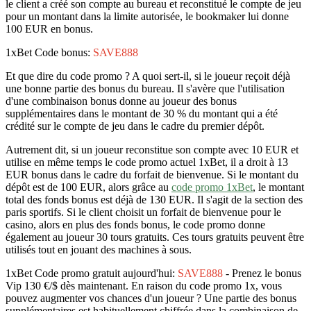
le client a créé son compte au bureau et reconstitué le compte de jeu
pour un montant dans la limite autorisée, le bookmaker lui donne
100 EUR en bonus.
1xBet Code bonus:
SAVE888
Et que dire du code promo ? A quoi sert-il, si le joueur reçoit déjà
une bonne partie des bonus du bureau. Il s'avère que l'utilisation
d'une combinaison bonus donne au joueur des bonus
supplémentaires dans le montant de 30 % du montant qui a été
crédité sur le compte de jeu dans le cadre du premier dépôt.
Autrement dit, si un joueur reconstitue son compte avec 10 EUR et
utilise en même temps le code promo actuel 1xBet, il a droit à 13
EUR bonus dans le cadre du forfait de bienvenue. Si le montant du
dépôt est de 100 EUR, alors grâce au
code promo 1xBet
, le montant
total des fonds bonus est déjà de 130 EUR. Il s'agit de la section des
paris sportifs. Si le client choisit un forfait de bienvenue pour le
casino, alors en plus des fonds bonus, le code promo donne
également au joueur 30 tours gratuits. Ces tours gratuits peuvent être
utilisés tout en jouant des machines à sous.
1xBet Code promo gratuit aujourd'hui:
SAVE888
- Prenez le bonus
Vip 130 €/$ dès maintenant. En raison du code promo 1x, vous
pouvez augmenter vos chances d'un joueur ? Une partie des bonus
supplémentaires est habituellement chiffrée dans la combinaison de