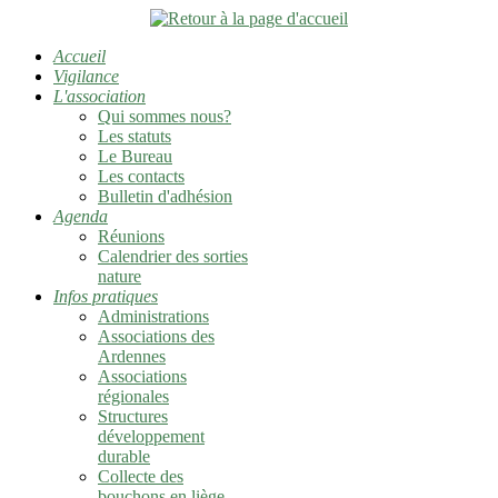
Accueil
Vigilance
L'association
Qui sommes nous?
Les statuts
Le Bureau
Les contacts
Bulletin d'adhésion
Agenda
Réunions
Calendrier des sorties
nature
Infos pratiques
Administrations
Associations des
Ardennes
Associations
régionales
Structures
développement
durable
Collecte des
bouchons en liège