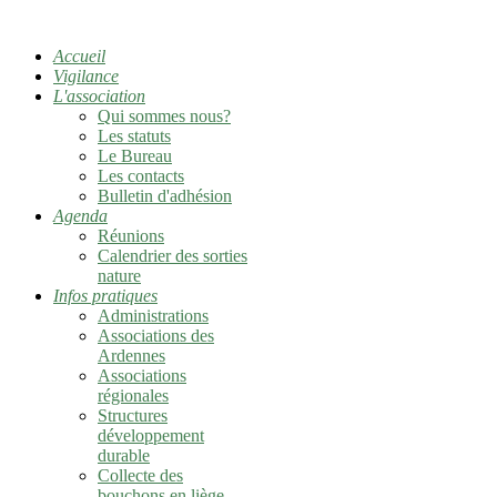
Accueil
Vigilance
L'association
Qui sommes nous?
Les statuts
Le Bureau
Les contacts
Bulletin d'adhésion
Agenda
Réunions
Calendrier des sorties
nature
Infos pratiques
Administrations
Associations des
Ardennes
Associations
régionales
Structures
développement
durable
Collecte des
bouchons en liège