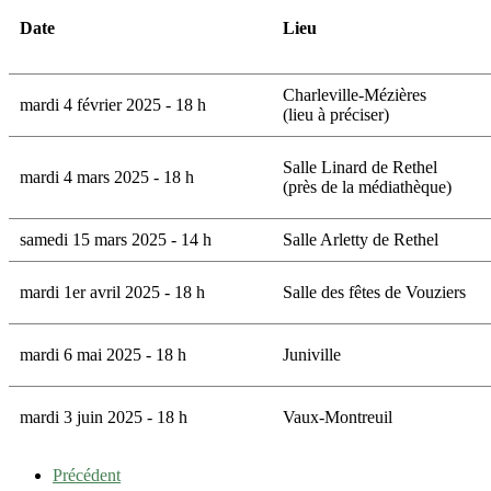
Date
Lieu
Charleville-Mézières
mardi 4 février 2025 - 18 h
(lieu à préciser)
Salle Linard de Rethel
mardi 4 mars 2025 - 18 h
(près de la médiathèque)
samedi 15 mars 2025 - 14 h
Salle Arletty de Rethel
mardi 1er avril 2025 - 18 h
Salle des fêtes de Vouziers
mardi 6 mai 2025 - 18 h
Juniville
mardi 3 juin 2025 - 18 h
Vaux-Montreuil
Précédent