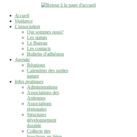
Accueil
Vigilance
L'association
Qui sommes nous?
Les statuts
Le Bureau
Les contacts
Bulletin d'adhésion
Agenda
Réunions
Calendrier des sorties
nature
Infos pratiques
Administrations
Associations des
Ardennes
Associations
régionales
Structures
développement
durable
Collecte des
bouchons en liège