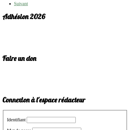
Suivant
Adhésion 2026
Faire un don
Connexion à l'espace rédacteur
Identifiant