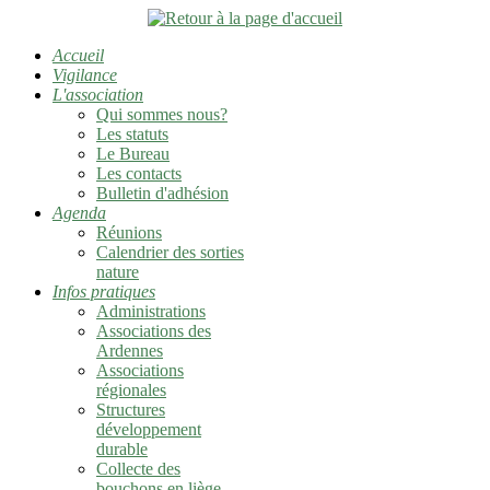
Accueil
Vigilance
L'association
Qui sommes nous?
Les statuts
Le Bureau
Les contacts
Bulletin d'adhésion
Agenda
Réunions
Calendrier des sorties
nature
Infos pratiques
Administrations
Associations des
Ardennes
Associations
régionales
Structures
développement
durable
Collecte des
bouchons en liège