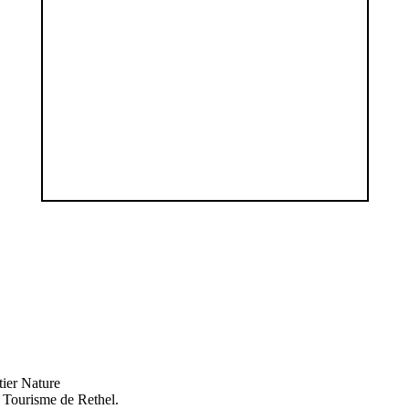
tier Nature
de Tourisme de Rethel.