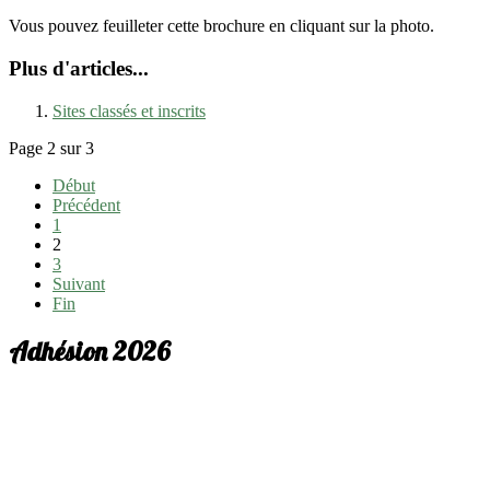
Vous pouvez feuilleter cette brochure en cliquant sur la photo.
Plus d'articles...
Sites classés et inscrits
Page 2 sur 3
Début
Précédent
1
2
3
Suivant
Fin
Adhésion 2026