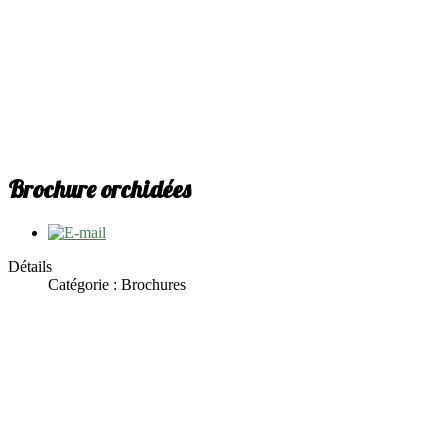
Brochure orchidées
Détails
Catégorie : Brochures