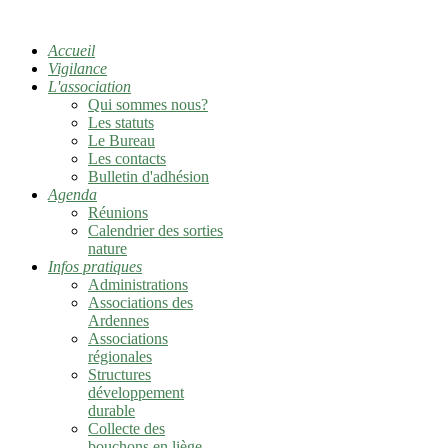
Accueil
Vigilance
L'association
Qui sommes nous?
Les statuts
Le Bureau
Les contacts
Bulletin d'adhésion
Agenda
Réunions
Calendrier des sorties
nature
Infos pratiques
Administrations
Associations des
Ardennes
Associations
régionales
Structures
développement
durable
Collecte des
bouchons en liège