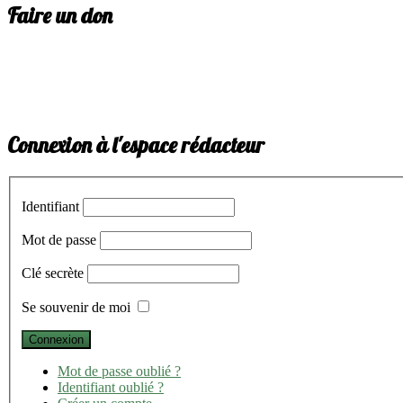
Faire un don
Connexion à l'espace rédacteur
Identifiant
Mot de passe
Clé secrète
Se souvenir de moi
Mot de passe oublié ?
Identifiant oublié ?