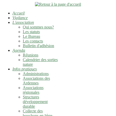
Accueil
Vigilance
L'association
Qui sommes nous?
Les statuts
Le Bureau
Les contacts
Bulletin d'adhésion
Agenda
Réunions
Calendrier des sorties
nature
Infos pratiques
Administrations
Associations des
Ardennes
Associations
régionales
Structures
développement
durable
Collecte des
bouchons en liège