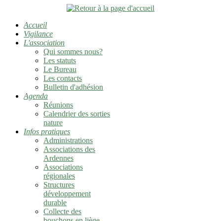
Accueil
Vigilance
L'association
Qui sommes nous?
Les statuts
Le Bureau
Les contacts
Bulletin d'adhésion
Agenda
Réunions
Calendrier des sorties
nature
Infos pratiques
Administrations
Associations des
Ardennes
Associations
régionales
Structures
développement
durable
Collecte des
bouchons en liège