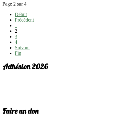
Page 2 sur 4
Début
Précédent
1
2
3
4
Suivant
Fin
Adhésion 2026
Faire un don