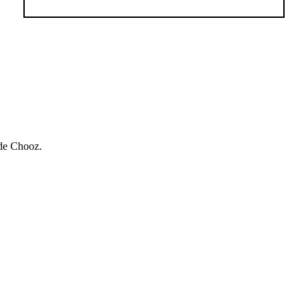
 de Chooz.