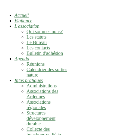
Accueil
Vigilance
L'association
Qui sommes nous?
Les statuts
Le Bureau
Les contacts
Bulletin d'adhésion
Agenda
Réunions
Calendrier des sorties
nature
Infos pratiques
Administrations
Associations des
Ardennes
Associations
régionales
Structures
développement
durable
Collecte des
bouchons en liège