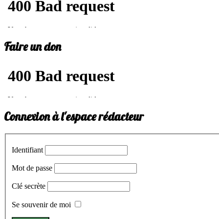
Faire un don
Connexion à l'espace rédacteur
Identifiant
Mot de passe
Clé secrète
Se souvenir de moi