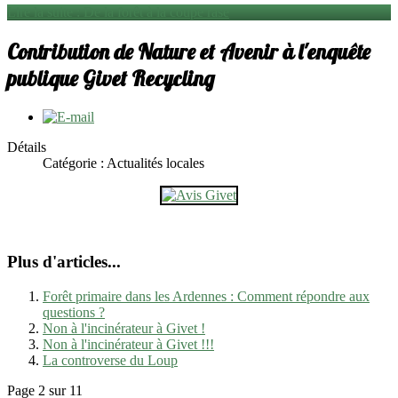
Lire la suite : De la forêt à la coupe rase
Contribution de Nature et Avenir à l'enquête
publique Givet Recycling
Détails
Catégorie : Actualités locales
Plus d'articles...
Forêt primaire dans les Ardennes : Comment répondre aux
questions ?
Non à l'incinérateur à Givet !
Non à l'incinérateur à Givet !!!
La controverse du Loup
Page 2 sur 11