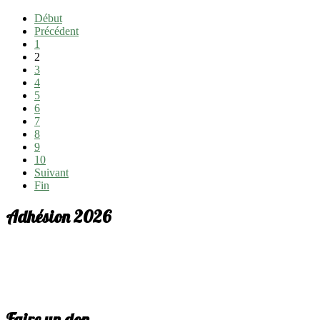
Début
Précédent
1
2
3
4
5
6
7
8
9
10
Suivant
Fin
Adhésion 2026
Faire un don