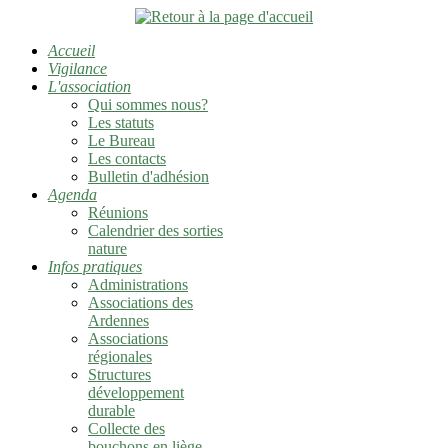
Accueil
Vigilance
L'association
Qui sommes nous?
Les statuts
Le Bureau
Les contacts
Bulletin d'adhésion
Agenda
Réunions
Calendrier des sorties
nature
Infos pratiques
Administrations
Associations des
Ardennes
Associations
régionales
Structures
développement
durable
Collecte des
bouchons en liège