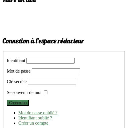
Connexion à l'espace rédacteur
Identifiant
Mot de passe
Clé secrète
Se souvenir de moi
Mot de passe oublié ?
Identifiant oublié ?
Créer un compte