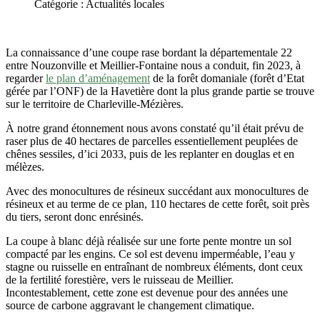
Catégorie : Actualités locales
La connaissance d’une coupe rase bordant la départementale 22
entre Nouzonville et Meillier-Fontaine nous a conduit, fin 2023, à
regarder
le plan d’aménagement
de la forêt domaniale (forêt d’Etat
gérée par l’ONF) de la Havetière dont la plus grande partie se trouve
sur le territoire de Charleville-Mézières.
À notre grand étonnement nous avons constaté qu’il était prévu de
raser plus de 40 hectares de parcelles essentiellement peuplées de
chênes sessiles, d’ici 2033, puis de les replanter en douglas et en
mélèzes.
Avec des monocultures de résineux succédant aux monocultures de
résineux et au terme de ce plan, 110 hectares de cette forêt, soit près
du tiers, seront donc enrésinés.
La coupe à blanc déjà réalisée sur une forte pente montre un sol
compacté par les engins. Ce sol est devenu imperméable, l’eau y
stagne ou ruisselle en entraînant de nombreux éléments, dont ceux
de la fertilité forestière, vers le ruisseau de Meillier.
Incontestablement, cette zone est devenue pour des années une
source de carbone aggravant le changement climatique.