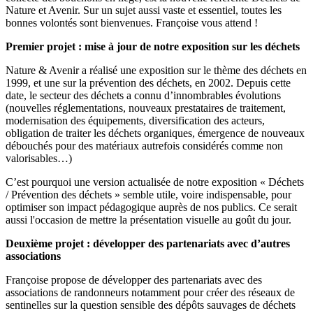
Nature et Avenir. Sur un sujet aussi vaste et essentiel, toutes les
bonnes volontés sont bienvenues. Françoise vous attend !
Premier projet : mise à jour de notre exposition sur les déchets
Nature & Avenir a réalisé une exposition sur le thème des déchets en
1999, et une sur la prévention des déchets, en 2002. Depuis cette
date, le secteur des déchets a connu d’innombrables évolutions
(nouvelles réglementations, nouveaux prestataires de traitement,
modernisation des équipements, diversification des acteurs,
obligation de traiter les déchets organiques, émergence de nouveaux
débouchés pour des matériaux autrefois considérés comme non
valorisables…)
C’est pourquoi une version actualisée de notre exposition « Déchets
/ Prévention des déchets » semble utile, voire indispensable, pour
optimiser son impact pédagogique auprès de nos publics. Ce serait
aussi l'occasion de mettre la présentation visuelle au goût du jour.
Deuxième projet : développer des partenariats avec d’autres
associations
Françoise propose de développer des partenariats avec des
associations de randonneurs notamment pour créer des réseaux de
sentinelles sur la question sensible des dépôts sauvages de déchets