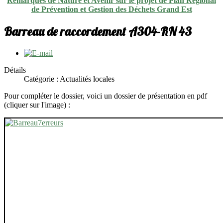
Remarques de Nature et Avenir sur le projet de Plan Régional
de Prévention et Gestion des Déchets Grand Est
Barreau de raccordement A304-RN 43
Détails
Catégorie : Actualités locales
Pour compléter le dossier, voici un dossier de présentation en pdf
(cliquer sur l'image) :