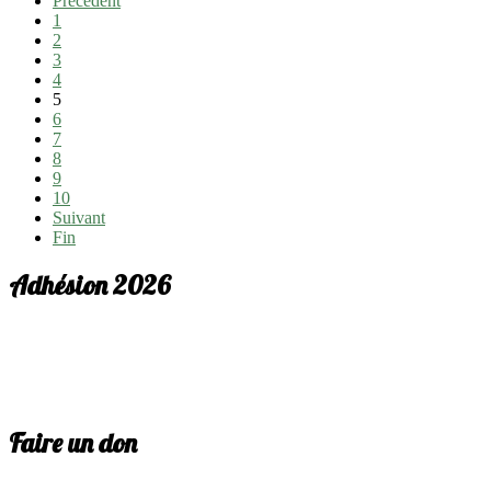
Précédent
1
2
3
4
5
6
7
8
9
10
Suivant
Fin
Adhésion 2026
Faire un don