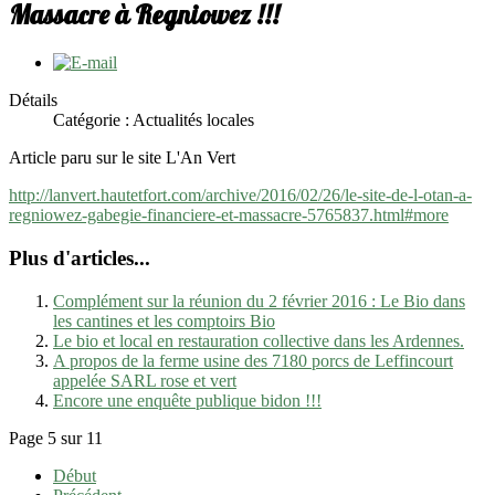
Massacre à Regniowez !!!
Détails
Catégorie : Actualités locales
Article paru sur le site L'An Vert
http://lanvert.hautetfort.com/archive/2016/02/26/le-site-de-l-otan-a-
regniowez-gabegie-financiere-et-massacre-5765837.html#more
Plus d'articles...
Complément sur la réunion du 2 février 2016 : Le Bio dans
les cantines et les comptoirs Bio
Le bio et local en restauration collective dans les Ardennes.
A propos de la ferme usine des 7180 porcs de Leffincourt
appelée SARL rose et vert
Encore une enquête publique bidon !!!
Page 5 sur 11
Début