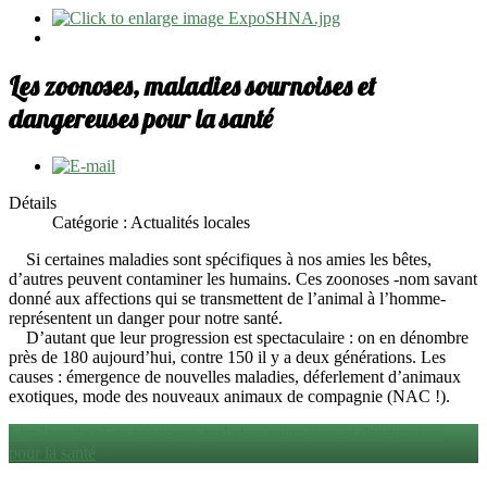
Les zoonoses, maladies sournoises et
dangereuses pour la santé
Détails
Catégorie : Actualités locales
Si certaines maladies sont spécifiques à nos amies les bêtes,
d’autres peuvent contaminer les humains. Ces zoonoses -nom savant
donné aux affections qui se transmettent de l’animal à l’homme-
représentent un danger pour notre santé.
D’autant que leur progression est spectaculaire : on en dénombre
près de 180 aujourd’hui, contre 150 il y a deux générations. Les
causes : émergence de nouvelles maladies, déferlement d’animaux
exotiques, mode des nouveaux animaux de compagnie (NAC !).
Lire la suite : Les zoonoses, maladies sournoises et dangereuses
pour la santé