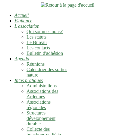
Accueil
Vigilance
L'association
Qui sommes nous?
Les statuts
Le Bureau
Les contacts
Bulletin d'adhésion
Agenda
Réunions
Calendrier des sorties
nature
Infos pratiques
Administrations
Associations des
Ardennes
Associations
régionales
Structures
développement
durable
Collecte des
bouchons en liège