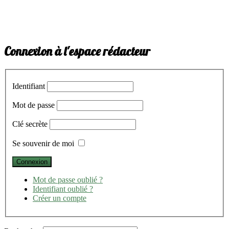
Connexion à l'espace rédacteur
Identifiant
Mot de passe
Clé secrète
Se souvenir de moi
Mot de passe oublié ?
Identifiant oublié ?
Créer un compte