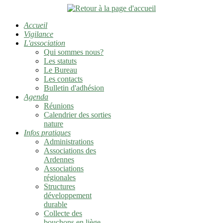
Accueil
Vigilance
L'association
Qui sommes nous?
Les statuts
Le Bureau
Les contacts
Bulletin d'adhésion
Agenda
Réunions
Calendrier des sorties
nature
Infos pratiques
Administrations
Associations des
Ardennes
Associations
régionales
Structures
développement
durable
Collecte des
bouchons en liège