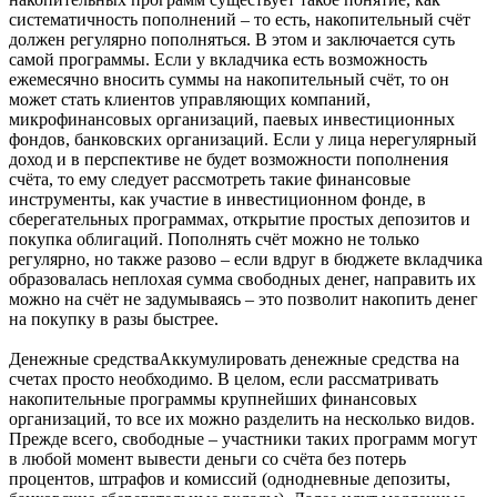
систематичность пополнений – то есть, накопительный счёт
должен регулярно пополняться. В этом и заключается суть
самой программы. Если у вкладчика есть возможность
ежемесячно вносить суммы на накопительный счёт, то он
может стать клиентов управляющих компаний,
микрофинансовых организаций, паевых инвестиционных
фондов, банковских организаций. Если у лица нерегулярный
доход и в перспективе не будет возможности пополнения
счёта, то ему следует рассмотреть такие финансовые
инструменты, как участие в инвестиционном фонде, в
сберегательных программах, открытие простых депозитов и
покупка облигаций. Пополнять счёт можно не только
регулярно, но также разово – если вдруг в бюджете вкладчика
образовалась неплохая сумма свободных денег, направить их
можно на счёт не задумываясь – это позволит накопить денег
на покупку в разы быстрее.
Денежные средстваАккумулировать денежные средства на
счетах просто необходимо. В целом, если рассматривать
накопительные программы крупнейших финансовых
организаций, то все их можно разделить на несколько видов.
Прежде всего, свободные – участники таких программ могут
в любой момент вывести деньги со счёта без потерь
процентов, штрафов и комиссий (однодневные депозиты,