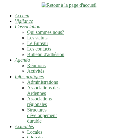
Accueil
Vigilance
L'association
Qui sommes nous?
Les statuts
Le Bureau
Les contacts
Bulletin d'adhésion
Agenda
Réunions
Activités
Infos pratiques
Administrations
Associations des
Ardennes
Associations
régionales
Structures
développement
durable
Actualités
Locales
Globales