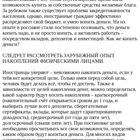
возможность купить за собственные средства желаемые блага.
За рубежом также существует проблема закредитованности
населения, однако, иностранные граждане эффективно
распределяют свой бюджет, и умею копить деньги. На их
опыте и россияне стали постепенно осознавать, что деньги
копить надо, и не просто копить, а заставлять работать –
посредством вкладов, депозитов и инвестиций. Как же копить
деньги?
СЛЕДУЕТ РАССМОТРЕТЬ ЗАРУБЕЖНЫЙ ОПЫТ
НАКОПЛЕНИЙ ФИЗИЧЕСКИМИ ЛИЦАМИ.
Иностранцы уверяют – невозможно накопить деньги, если у
тебя нет конкретной цели. Только имея перед собой цель,
человек будет делать всё, чтобы её достичь. Также в
зависимости от целей накопления денег, можно определиться,
какой характер будут носить накопления – краткосрочный
(накопительный счёт открывается сроком до 1 года, и
выбирать лучше всего депозиты, сберегательные
сертификаты, вклады, которые дадут гарантированную
доходность); среднесрочный (от года до пяти лет),
долгосрочный (свыше пяти лет). При постановке целей
необходимо просчитывать все свои возможности, определять,
каким образом будут копиться деньги. Для многих видов
накопительных программ существует такое понятие, как