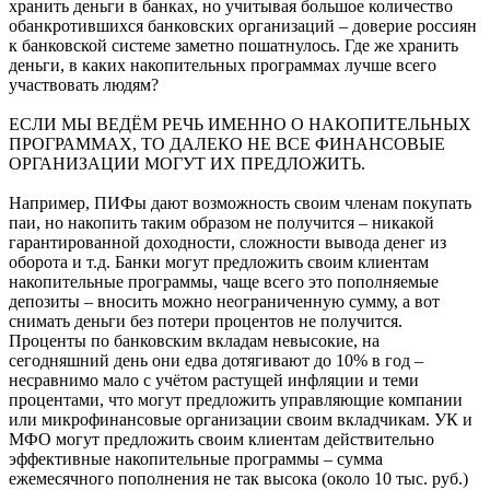
хранить деньги в банках, но учитывая большое количество
обанкротившихся банковских организаций – доверие россиян
к банковской системе заметно пошатнулось. Где же хранить
деньги, в каких накопительных программах лучше всего
участвовать людям?
ЕСЛИ МЫ ВЕДЁМ РЕЧЬ ИМЕННО О НАКОПИТЕЛЬНЫХ
ПРОГРАММАХ, ТО ДАЛЕКО НЕ ВСЕ ФИНАНСОВЫЕ
ОРГАНИЗАЦИИ МОГУТ ИХ ПРЕДЛОЖИТЬ.
Например, ПИФы дают возможность своим членам покупать
паи, но накопить таким образом не получится – никакой
гарантированной доходности, сложности вывода денег из
оборота и т.д. Банки могут предложить своим клиентам
накопительные программы, чаще всего это пополняемые
депозиты – вносить можно неограниченную сумму, а вот
снимать деньги без потери процентов не получится.
Проценты по банковским вкладам невысокие, на
сегодняшний день они едва дотягивают до 10% в год –
несравнимо мало с учётом растущей инфляции и теми
процентами, что могут предложить управляющие компании
или микрофинансовые организации своим вкладчикам. УК и
МФО могут предложить своим клиентам действительно
эффективные накопительные программы – сумма
ежемесячного пополнения не так высока (около 10 тыс. руб.)