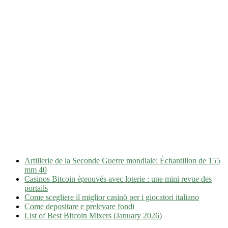
Artillerie de la Seconde Guerre mondiale: Échantillon de 155
mm 40
Casinos Bitcoin éprouvés avec loterie : une mini revue des
portails
Come scegliere il miglior casinò per i giocatori italiano
Come depositare e prelevare fondi
List of Best Bitcoin Mixers (January 2026)