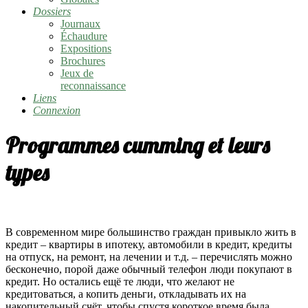
Dossiers
Journaux
Échaudure
Expositions
Brochures
Jeux de
reconnaissance
Liens
Connexion
Programmes cumming et leurs
types
В современном мире большинство граждан привыкло жить в
кредит – квартиры в ипотеку, автомобили в кредит, кредиты
на отпуск, на ремонт, на лечении и т.д. – перечислять можно
бесконечно, порой даже обычный телефон люди покупают в
кредит. Но остались ещё те люди, что желают не
кредитоваться, а копить деньги, откладывать их на
накопительный счёт, чтобы спустя короткое время была