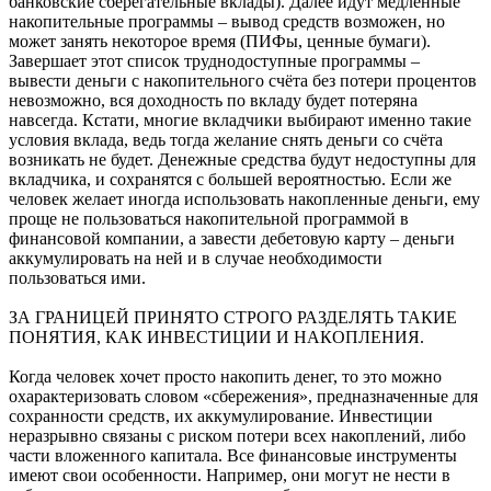
банковские сберегательные вклады). Далее идут медленные
накопительные программы – вывод средств возможен, но
может занять некоторое время (ПИФы, ценные бумаги).
Завершает этот список труднодоступные программы –
вывести деньги с накопительного счёта без потери процентов
невозможно, вся доходность по вкладу будет потеряна
навсегда. Кстати, многие вкладчики выбирают именно такие
условия вклада, ведь тогда желание снять деньги со счёта
возникать не будет. Денежные средства будут недоступны для
вкладчика, и сохранятся с большей вероятностью. Если же
человек желает иногда использовать накопленные деньги, ему
проще не пользоваться накопительной программой в
финансовой компании, а завести дебетовую карту – деньги
аккумулировать на ней и в случае необходимости
пользоваться ими.
ЗА ГРАНИЦЕЙ ПРИНЯТО СТРОГО РАЗДЕЛЯТЬ ТАКИЕ
ПОНЯТИЯ, КАК ИНВЕСТИЦИИ И НАКОПЛЕНИЯ.
Когда человек хочет просто накопить денег, то это можно
охарактеризовать словом «сбережения», предназначенные для
сохранности средств, их аккумулирование. Инвестиции
неразрывно связаны с риском потери всех накоплений, либо
части вложенного капитала. Все финансовые инструменты
имеют свои особенности. Например, они могут не нести в