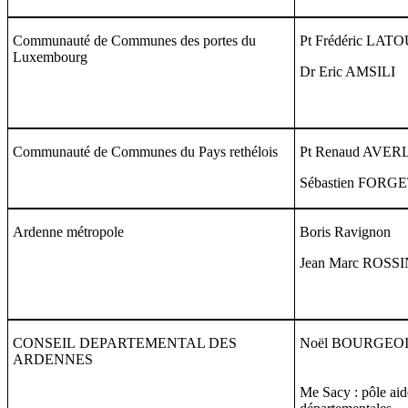
Communauté de Communes des portes du
Pt Frédéric LAT
Luxembourg
Dr Eric AMSILI
Communauté de Communes du Pays rethélois
Pt Renaud AVER
Sébastien FORG
Ardenne métropole
Boris Ravignon
Jean Marc ROSSI
CONSEIL DEPARTEMENTAL DES
Noël BOURGEO
ARDENNES
Me Sacy : pôle aid