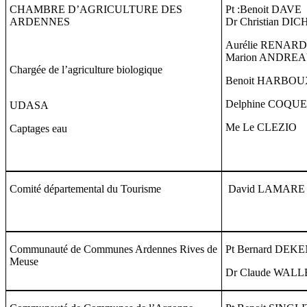
CHAMBRE D’AGRICULTURE DES
Pt :Benoit DAVE
ARDENNES
Dr Christian DI
Aurélie RENARD
Marion ANDRE
Chargée de l’agriculture biologique
Benoit HARBOU
Delphine COQU
UDASA
Me Le CLEZIO
Captages eau
Comité départemental du Tourisme
David LAMARE
Communauté de Communes Ardennes Rives de
Pt Bernard DEK
Meuse
Dr Claude WAL