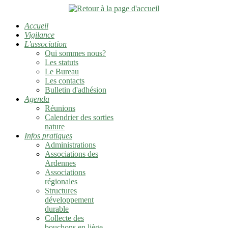
Accueil
Vigilance
L'association
Qui sommes nous?
Les statuts
Le Bureau
Les contacts
Bulletin d'adhésion
Agenda
Réunions
Calendrier des sorties
nature
Infos pratiques
Administrations
Associations des
Ardennes
Associations
régionales
Structures
développement
durable
Collecte des
bouchons en liège