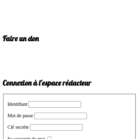
Faire un don
Connexion à l'espace rédacteur
Identifiant
Mot de passe
Clé secrète
Se souvenir de moi