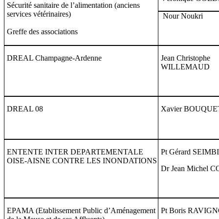
Sécurité sanitaire de l’alimentation (anciens
services vétérinaires)
Nour Noukri
Greffe des associations
DREAL Champagne-Ardenne
Jean Christophe
WILLEMAUD
DREAL 08
Xavier BOUQUE
ENTENTE INTER DEPARTEMENTALE
Pt Gérard SEIMB
OISE-AISNE CONTRE LES INONDATIONS
Dr Jean Michel 
EPAMA (E
tablissement Public d’Aménagement
Pt Boris RAVIG