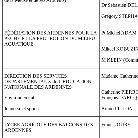
de la Meuse et de ses Affluents)
Dr Sébastien D
Grégory STEPH
FÉDÉRATION DES ARDENNES POUR LA
Pt Michel ADAM
PÊCHE ET LA PROTECTION DU MILIEU
AQUATIQUE
Mikael KOBUZI
M KLEIN (Commun
DIRECTION DES SERVICES
Madame Catheri
DEPARTEMENTAUX de L'EDUCATION
NATIONALE DES ARDENNES
Catherine PIERR
Environnement
François DARCQ
Jeunesse et sports
Bruno PILLON
LYCEE AGRICOLE DES BALCONS DES
Francis OURY
ARDENNES