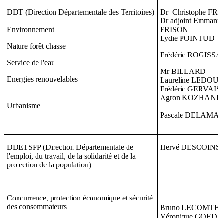
DDT (Direction Départementale des Territoires)
Dr Christophe 
Dr adjoint Emman
Environnement
FRISON
Lydie POINTUD
Nature forêt chasse
Frédéric ROGIS
Service de l'eau
Mr BILLARD
Energies renouvelables
Laureline LEDO
Frédéric GERVAI
Agron KOZHAN
Urbanisme
Pascale DELAM
DDETSPP (Direction Départementale de
Hervé DESCOIN
l'emploi, du travail, de la solidarité et de la
protection de la population)
Concurrence, protection économique et sécurité
des consommateurs
Bruno LECOMT
Véronique GOE