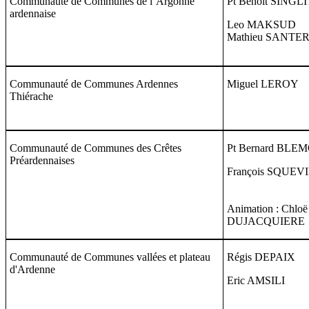
Communauté de Communes de l’Argonne
Pt Benoit SINGLI
ardennaise
Leo MAKSUD
Mathieu SANTE
Communauté de Communes Ardennes
Miguel LEROY
Thiérache
Communauté de Communes des Crêtes
Pt Bernard BLE
Préardennaises
François SQUEV
Animation : Chloë
DUJACQUIERE
Communauté de Communes vallées et plateau
Régis DEPAIX
d'Ardenne
Eric AMSILI