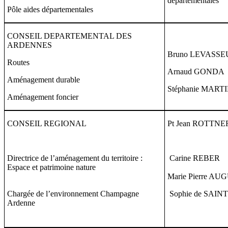
départementales
Pôle aides départementales
CONSEIL DEPARTEMENTAL DES
ARDENNES
Bruno LEVASSE
Routes
Arnaud GONDA
Aménagement durable
Stéphanie MART
Aménagement foncier
CONSEIL REGIONAL
Pt Jean ROTTNE
Directrice de l’aménagement du territoire :
Carine REBER
Espace et patrimoine nature
Marie Pierre AU
Chargée de l’environnement Champagne
Sophie de SAIN
Ardenne