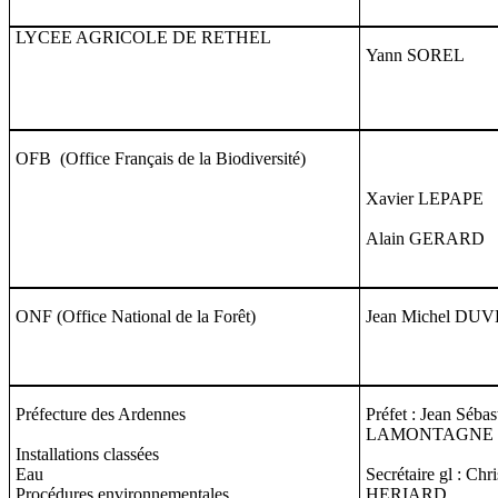
LYCEE AGRICOLE DE RETHEL
Yann SOREL
OFB (Office Français de la Biodiversité)
Xavier LEPAPE
Alain GERARD
ONF (Office National de la Forêt)
Jean Michel D
Préfecture des Ardennes
Préfet : Jean Sébas
LAMONTAGNE
Installations classées
Eau
Secrétaire gl : Chr
Procédures environnementales
HERIARD