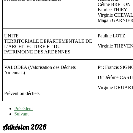
Céline BRETON
Fabrice THIRY
Virginie CHEVA
Magali GARNIE
UNITE
Pauline LOTZ
TERRITORIALE DEPARTEMENTALE DE
Virginie THEVE
L’ARCHITECTURE ET DU
PATRIMOINE DES ARDENNES
VALODEA (Valorisation des Déchets
Pt : Francis SIG
Ardennais)
Dir Jérôme CAS
Virginie DRUAR
Prévention déchets
Précédent
Suivant
Adhésion 2026