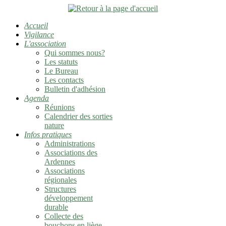
Accueil
Vigilance
L'association
Qui sommes nous?
Les statuts
Le Bureau
Les contacts
Bulletin d'adhésion
Agenda
Réunions
Calendrier des sorties
nature
Infos pratiques
Administrations
Associations des
Ardennes
Associations
régionales
Structures
développement
durable
Collecte des
bouchons en liège