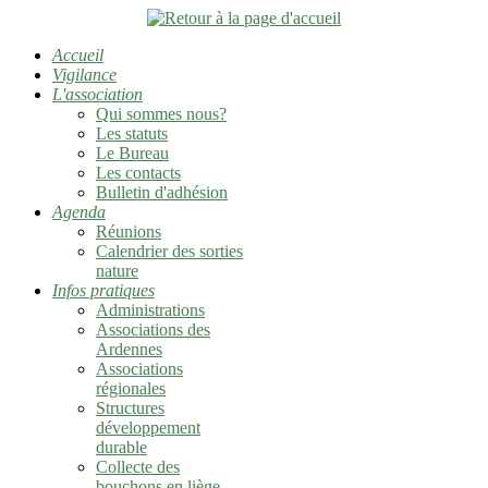
Accueil
Vigilance
L'association
Qui sommes nous?
Les statuts
Le Bureau
Les contacts
Bulletin d'adhésion
Agenda
Réunions
Calendrier des sorties
nature
Infos pratiques
Administrations
Associations des
Ardennes
Associations
régionales
Structures
développement
durable
Collecte des
bouchons en liège