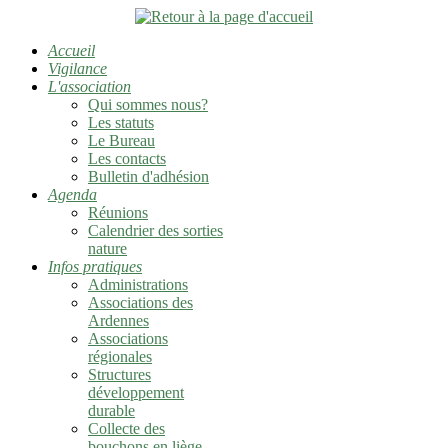
Accueil
Vigilance
L'association
Qui sommes nous?
Les statuts
Le Bureau
Les contacts
Bulletin d'adhésion
Agenda
Réunions
Calendrier des sorties
nature
Infos pratiques
Administrations
Associations des
Ardennes
Associations
régionales
Structures
développement
durable
Collecte des
bouchons en liège