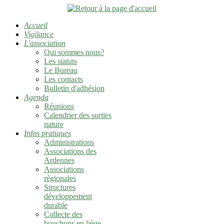
Accueil
Vigilance
L'association
Qui sommes nous?
Les statuts
Le Bureau
Les contacts
Bulletin d'adhésion
Agenda
Réunions
Calendrier des sorties
nature
Infos pratiques
Administrations
Associations des
Ardennes
Associations
régionales
Structures
développement
durable
Collecte des
bouchons en liège