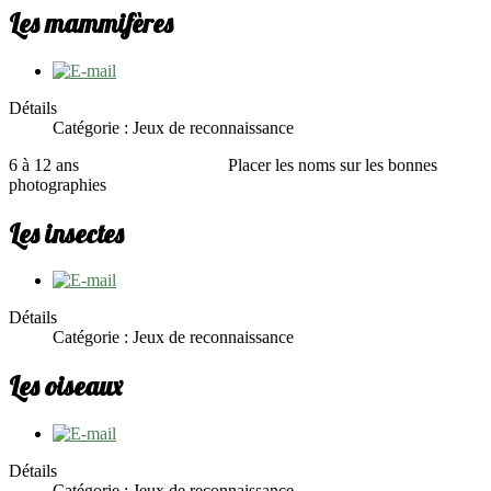
Les mammifères
Détails
Catégorie : Jeux de reconnaissance
6 à 12 ans Placer les noms sur les bonnes
photographies
Les insectes
Détails
Catégorie : Jeux de reconnaissance
Les oiseaux
Détails
Catégorie : Jeux de reconnaissance