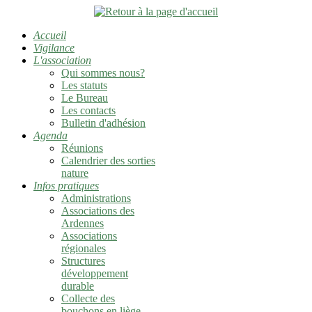
Accueil
Vigilance
L'association
Qui sommes nous?
Les statuts
Le Bureau
Les contacts
Bulletin d'adhésion
Agenda
Réunions
Calendrier des sorties
nature
Infos pratiques
Administrations
Associations des
Ardennes
Associations
régionales
Structures
développement
durable
Collecte des
bouchons en liège