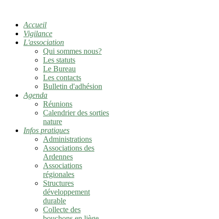
Accueil
Vigilance
L'association
Qui sommes nous?
Les statuts
Le Bureau
Les contacts
Bulletin d'adhésion
Agenda
Réunions
Calendrier des sorties
nature
Infos pratiques
Administrations
Associations des
Ardennes
Associations
régionales
Structures
développement
durable
Collecte des
bouchons en liège