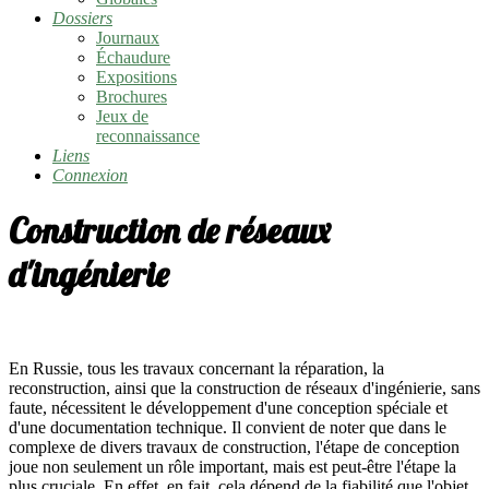
Dossiers
Journaux
Échaudure
Expositions
Brochures
Jeux de
reconnaissance
Liens
Connexion
Construction de réseaux
d'ingénierie
En Russie, tous les travaux concernant la réparation, la
reconstruction, ainsi que la construction de réseaux d'ingénierie, sans
faute, nécessitent le développement d'une conception spéciale et
d'une documentation technique. Il convient de noter que dans le
complexe de divers travaux de construction, l'étape de conception
joue non seulement un rôle important, mais est peut-être l'étape la
plus cruciale. En effet, en fait, cela dépend de la fiabilité que l'objet