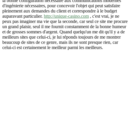
la bonne configuration nécessaire aux communications modernes
d'ingénierie nécessaires, pour concevoir l'objet qui peut satisfaire
pleinement aux demandes du client et correspondre à le budget
auparavant particulier.
http://unique-casino.com
, c'est vrai, je ne
peux pas imaginer ma vie que la seconde, car seul ce site me procure
un grand plaisir, seul il me fournit constamment de la bonne humeur
et de grosses sommes d'argent. Quand quelqu'un me dit qu'il y a de
meilleurs sites que celui-ci, je lui réponds toujours de me montrer
beaucoup de sites de ce genre, mais ils ne sont presque rien, car
celui-ci est certainement le meilleur parmi les meilleurs.