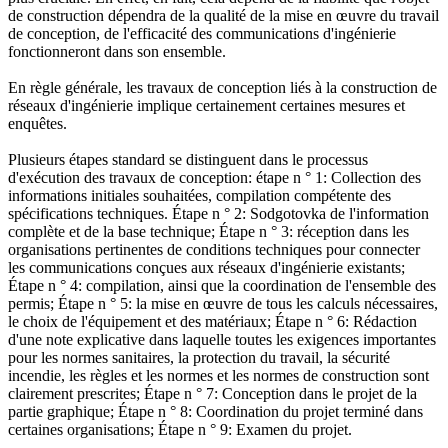
de construction dépendra de la qualité de la mise en œuvre du travail
de conception, de l'efficacité des communications d'ingénierie
fonctionneront dans son ensemble.
En règle générale, les travaux de conception liés à la construction de
réseaux d'ingénierie implique certainement certaines mesures et
enquêtes.
Plusieurs étapes standard se distinguent dans le processus
d'exécution des travaux de conception: étape n ° 1: Collection des
informations initiales souhaitées, compilation compétente des
spécifications techniques. Étape n ° 2: Sodgotovka de l'information
complète et de la base technique; Étape n ° 3: réception dans les
organisations pertinentes de conditions techniques pour connecter
les communications conçues aux réseaux d'ingénierie existants;
Étape n ° 4: compilation, ainsi que la coordination de l'ensemble des
permis; Étape n ° 5: la mise en œuvre de tous les calculs nécessaires,
le choix de l'équipement et des matériaux; Étape n ° 6: Rédaction
d'une note explicative dans laquelle toutes les exigences importantes
pour les normes sanitaires, la protection du travail, la sécurité
incendie, les règles et les normes et les normes de construction sont
clairement prescrites; Étape n ° 7: Conception dans le projet de la
partie graphique; Étape n ° 8: Coordination du projet terminé dans
certaines organisations; Étape n ° 9: Examen du projet.