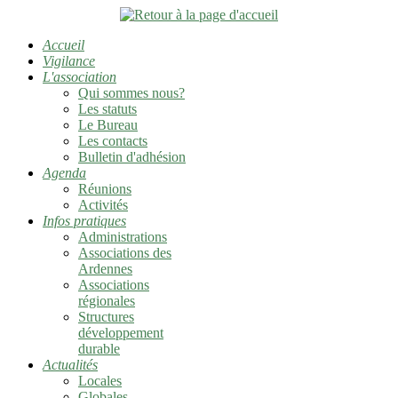
Accueil
Vigilance
L'association
Qui sommes nous?
Les statuts
Le Bureau
Les contacts
Bulletin d'adhésion
Agenda
Réunions
Activités
Infos pratiques
Administrations
Associations des
Ardennes
Associations
régionales
Structures
développement
durable
Actualités
Locales
Globales