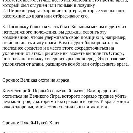
который был оглушен или пойман в ловушку.
2. Широкие удары - хорошие стартеры, которые уменьшают
расстояние до врага или отбрасывают его.
3. Поскольку большая часть боя с Большим мечом ведется из
неподвижного положения, вы должны освоить эту
комбинацию, чтобы удерживать свою позицию и, например,
останавливать атаку врага. Вам следует блокировать как
последнее средство и вместо этого сосредоточиться на
уклонении от атак.При атаке вы можете выполнять Отбор ,
позволяя персонажу совершить рывок вперед. Это позволяет
уклоняться от атаки, расширять комбо или отбрасывать врага.
Срочно: Великая охота на яграса
Комментарий: Первый серьезный вызов. Вам предстоит
охотиться на Великого Ягра, которого гораздо труднее убить,
чем монстров, с которыми вы сражались ранее. У врага много
очков здоровья, множество специальных атак и т. д.
Срочно: Пукей-Пукей Хант