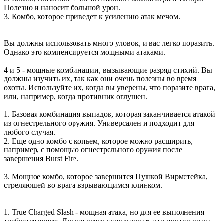
Полезно и наносит большой урон.
3. Комбо, которое приведет к усилению атак мечом.
Вы должны использовать много уловок, и вас легко поразить.
Однако это компенсируется мощными атаками.
4 и 5 - мощные комбинации, вызывающие разряд стихий. Вы
должны изучить их, так как они очень полезны во время
охоты. Используйте их, когда вы уверены, что поразите врага,
или, например, когда противник оглушен.
1. Базовая комбинация выпадов, которая заканчивается атакой
из огнестрельного оружия. Универсален и подходит для
любого случая.
2. Еще одно комбо с копьем, которое можно расширить,
например, с помощью огнестрельного оружия после
завершения Burst Fire.
3. Мощное комбо, которое завершится Пушкой Вирмстейка,
стреляющей во врага взрывающимся клинком.
1. True Charged Slash - мощная атака, но для ее выполнения
требуется время. Лучше всего использовать это против врага,