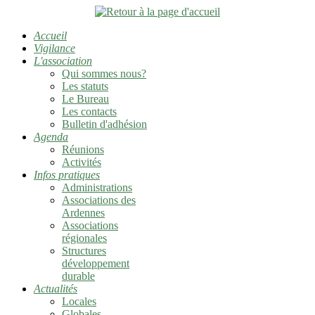
Accueil
Vigilance
L'association
Qui sommes nous?
Les statuts
Le Bureau
Les contacts
Bulletin d'adhésion
Agenda
Réunions
Activités
Infos pratiques
Administrations
Associations des
Ardennes
Associations
régionales
Structures
développement
durable
Actualités
Locales
Globales