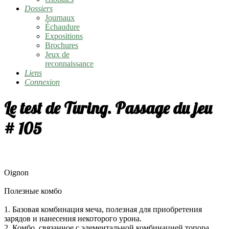
Dossiers
Journaux
Échaudure
Expositions
Brochures
Jeux de
reconnaissance
Liens
Connexion
Le test de Turing. Passage du jeu
# 105
Oignon
Полезные комбо
1. Базовая комбинация меча, полезная для приобретения
зарядов и нанесения некоторого урона.
2. Комбо, связанное с элементальной комбинацией топора.