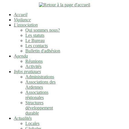
Accueil
Vigilance
L'association
Qui sommes nous?
Les statuts
Le Bureau
Les contacts
Bulletin d'adhésion
Agenda
Réunions
Activités
Infos pratiques
Administrations
Associations des
Ardennes
Associations
régionales
Structures
développement
durable
Actualités
Locales
Globales