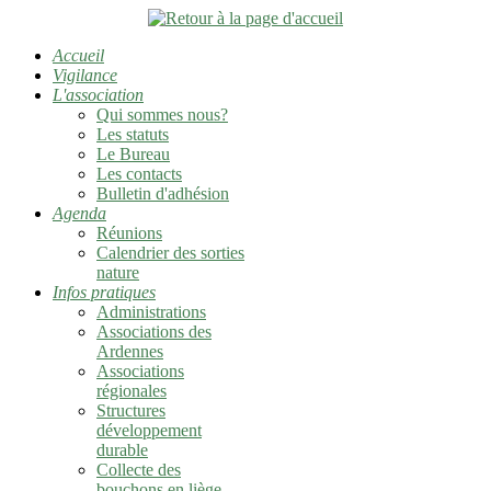
Accueil
Vigilance
L'association
Qui sommes nous?
Les statuts
Le Bureau
Les contacts
Bulletin d'adhésion
Agenda
Réunions
Calendrier des sorties
nature
Infos pratiques
Administrations
Associations des
Ardennes
Associations
régionales
Structures
développement
durable
Collecte des
bouchons en liège