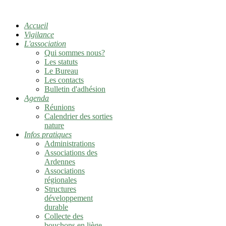
Accueil
Vigilance
L'association
Qui sommes nous?
Les statuts
Le Bureau
Les contacts
Bulletin d'adhésion
Agenda
Réunions
Calendrier des sorties
nature
Infos pratiques
Administrations
Associations des
Ardennes
Associations
régionales
Structures
développement
durable
Collecte des
bouchons en liège