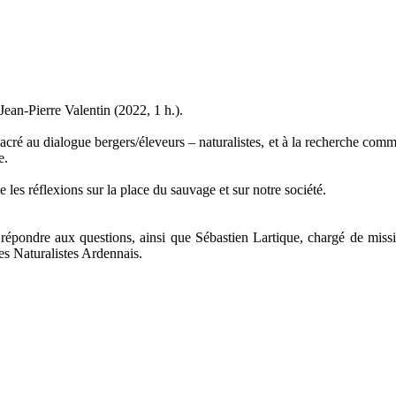
Jean-Pierre Valentin (2022, 1 h.).
acré au dialogue bergers/éleveurs – naturalistes, et à la recherche comm
e.
es réflexions sur la place du sauvage et sur notre société.
et répondre aux questions, ainsi que Sébastien Lartique, chargé de mi
es Naturalistes Ardennais.