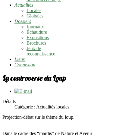
Actualités
Locales
Globales
Dossiers
Journaux
Échaudure
Expositions
Brochures
Jeux de
reconnaissance
Liens
Connexion
La controverse du Loup
Détails
Catégorie :
Actualités locales
Projection-débat sur le thème du loup.
Dans le cadre des “mardis” de Nature et Avenir