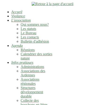
Accueil
Vigilance
L'association
Qui sommes nous?
Les statuts
Le Bureau
Les contacts
Bulletin d'adhésion
Agenda
Réunions
Calendrier des sorties
nature
Infos pratiques
Administrations
Associations des
Ardennes
Associations
régionales
Structures
développement
durable
Collecte des
bouchons en liège