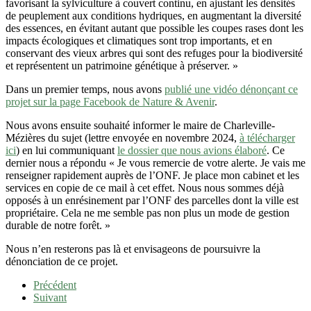
favorisant la sylviculture à couvert continu, en ajustant les densités
de peuplement aux conditions hydriques, en augmentant la diversité
des essences, en évitant autant que possible les coupes rases dont les
impacts écologiques et climatiques sont trop importants, et en
conservant des vieux arbres qui sont des refuges pour la biodiversité
et représentent un patrimoine génétique à préserver. »
Dans un premier temps, nous avons
publié une vidéo dénonçant ce
projet sur la page Facebook de Nature & Avenir
.
Nous avons ensuite souhaité informer le maire de Charleville-
Mézières du sujet (lettre envoyée en novembre 2024,
à télécharger
ici
) en lui communiquant
le dossier que nous avions élaboré
. Ce
dernier nous a répondu « Je vous remercie de votre alerte. Je vais me
renseigner rapidement auprès de l’ONF. Je place mon cabinet et les
services en copie de ce mail à cet effet. Nous nous sommes déjà
opposés à un enrésinement par l’ONF des parcelles dont la ville est
propriétaire. Cela ne me semble pas non plus un mode de gestion
durable de notre forêt. »
Nous n’en resterons pas là et envisageons de poursuivre la
dénonciation de ce projet.
Précédent
Suivant