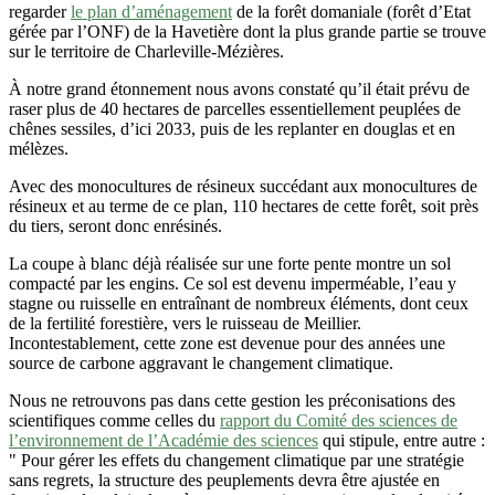
regarder
le plan d’aménagement
de la forêt domaniale (forêt d’Etat
gérée par l’ONF) de la Havetière dont la plus grande partie se trouve
sur le territoire de Charleville-Mézières.
À notre grand étonnement nous avons constaté qu’il était prévu de
raser plus de 40 hectares de parcelles essentiellement peuplées de
chênes sessiles, d’ici 2033, puis de les replanter en douglas et en
mélèzes.
Avec des monocultures de résineux succédant aux monocultures de
résineux et au terme de ce plan, 110 hectares de cette forêt, soit près
du tiers, seront donc enrésinés.
La coupe à blanc déjà réalisée sur une forte pente montre un sol
compacté par les engins. Ce sol est devenu imperméable, l’eau y
stagne ou ruisselle en entraînant de nombreux éléments, dont ceux
de la fertilité forestière, vers le ruisseau de Meillier.
Incontestablement, cette zone est devenue pour des années une
source de carbone aggravant le changement climatique.
Nous ne retrouvons pas dans cette gestion les préconisations des
scientifiques comme celles du
rapport du Comité des sciences de
l’environnement de l’Académie des sciences
qui stipule, entre autre :
" Pour gérer les effets du changement climatique par une stratégie
sans regrets, la structure des peuplements devra être ajustée en