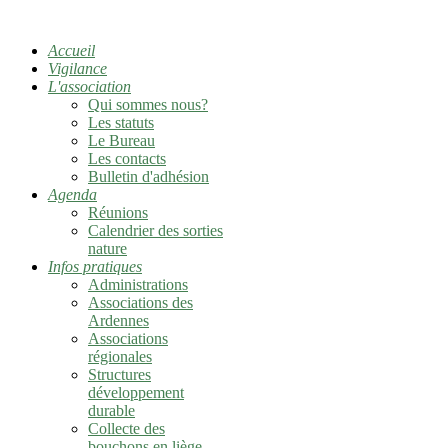
Accueil
Vigilance
L'association
Qui sommes nous?
Les statuts
Le Bureau
Les contacts
Bulletin d'adhésion
Agenda
Réunions
Calendrier des sorties
nature
Infos pratiques
Administrations
Associations des
Ardennes
Associations
régionales
Structures
développement
durable
Collecte des
bouchons en liège