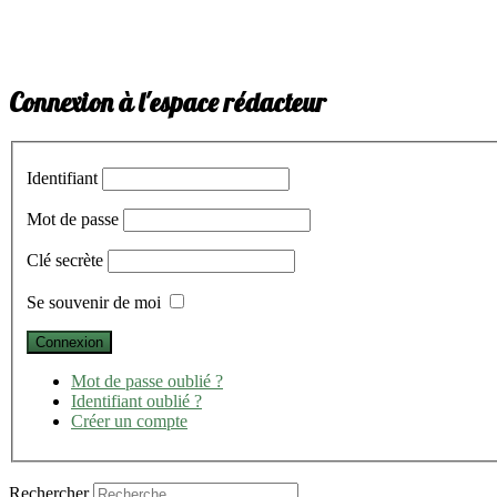
Connexion à l'espace rédacteur
Identifiant
Mot de passe
Clé secrète
Se souvenir de moi
Mot de passe oublié ?
Identifiant oublié ?
Créer un compte
Rechercher