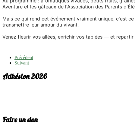
Au programme : aromatiques vivaces, petits fruits, graine
Aventure et les gâteaux de l'Association des Parents d'Él
Mais ce qui rend cet événement vraiment unique, c'est ce 
transmettre leur amour du vivant.
Venez fleurir vos allées, enrichir vos tablées — et reparti
Précédent
Suivant
Adhésion 2026
Faire un don