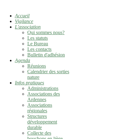
Accueil
Vigilance
L'association
Qui sommes nous?
Les statuts
Le Bureau
Les contacts
Bulletin d'adhésion
Agenda
Réunions
Calendrier des sorties
nature
Infos pratiques
Administrations
Associations des
Ardennes
Associations
régionales
Structures
développement
durable
Collecte des
bouchons en liège