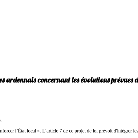
es ardennais concernant les évolutions prévues
s,
renforcer l’État local ». L’article 7 de ce projet de loi prévoit d'intég