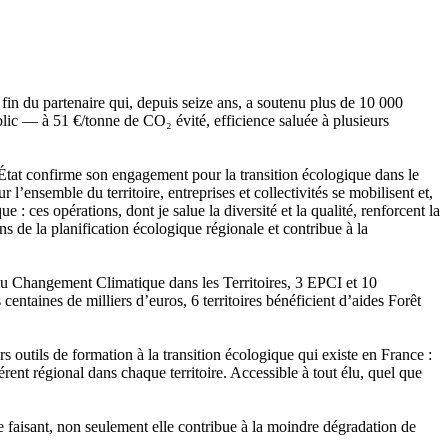
fin du partenaire qui, depuis seize ans, a soutenu plus de 10 000
ublic — à 51 €/tonne de CO₂ évité, efficience saluée à plusieurs
l’État confirme son engagement pour la transition écologique dans le
ensemble du territoire, entreprises et collectivités se mobilisent et,
: ces opérations, dont je salue la diversité et la qualité, renforcent la
s de la planification écologique régionale et contribue à la
 au Changement Climatique dans les Territoires, 3 EPCI et 10
taines de milliers d’euros, 6 territoires bénéficient d’aides Forêt
s outils de formation à la transition écologique qui existe en France :
érent régional dans chaque territoire. Accessible à tout élu, quel que
faisant, non seulement elle contribue à la moindre dégradation de