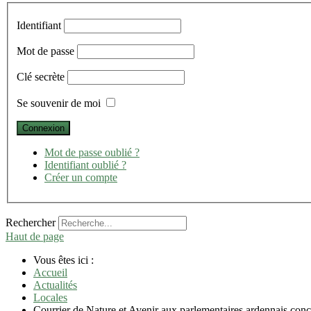
Identifiant
Mot de passe
Clé secrète
Se souvenir de moi
Mot de passe oublié ?
Identifiant oublié ?
Créer un compte
Rechercher
Haut de page
Vous êtes ici :
Accueil
Actualités
Locales
Courrier de Nature et Avenir aux parlementaires ardennais co