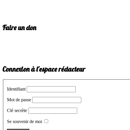
Faire un don
Connexion à l'espace rédacteur
Identifiant
Mot de passe
Clé secrète
Se souvenir de moi