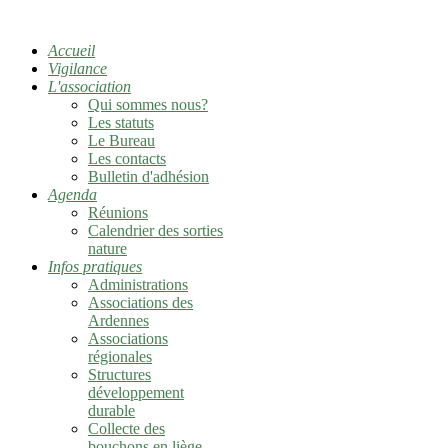
Accueil
Vigilance
L'association
Qui sommes nous?
Les statuts
Le Bureau
Les contacts
Bulletin d'adhésion
Agenda
Réunions
Calendrier des sorties
nature
Infos pratiques
Administrations
Associations des
Ardennes
Associations
régionales
Structures
développement
durable
Collecte des
bouchons en liège