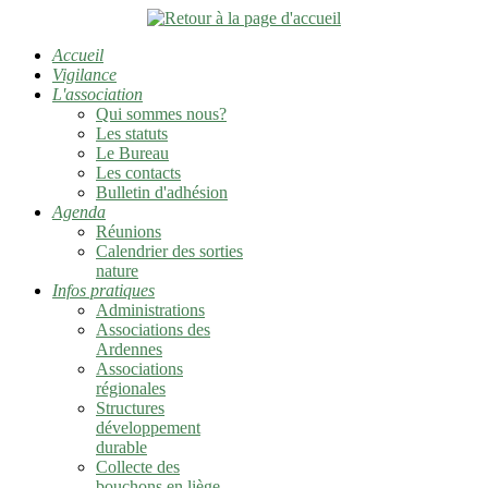
Accueil
Vigilance
L'association
Qui sommes nous?
Les statuts
Le Bureau
Les contacts
Bulletin d'adhésion
Agenda
Réunions
Calendrier des sorties
nature
Infos pratiques
Administrations
Associations des
Ardennes
Associations
régionales
Structures
développement
durable
Collecte des
bouchons en liège