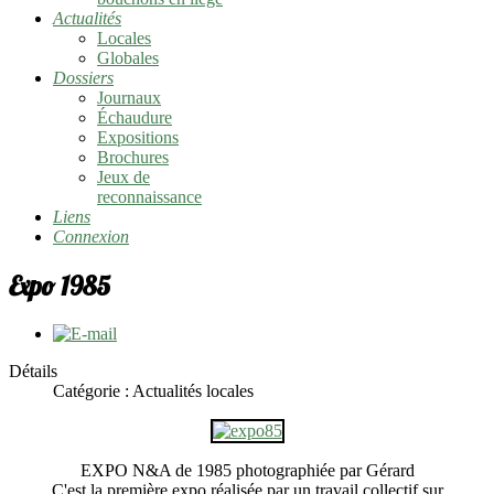
Actualités
Locales
Globales
Dossiers
Journaux
Échaudure
Expositions
Brochures
Jeux de
reconnaissance
Liens
Connexion
Expo 1985
Détails
Catégorie :
Actualités locales
EXPO N&A de 1985 photographiée par Gérard
C'est la première expo réalisée par un travail collectif sur