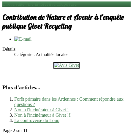
Lire la suite : De la forêt à la coupe rase
Contribution de Nature et Avenir à l'enquête
publique Givet Recycling
Détails
Catégorie : Actualités locales
Plus d'articles...
Forêt primaire dans les Ardennes : Comment répondre aux
questions ?
Non à l'incinérateur à Givet !
Non à l'incinérateur à Givet !!!
La controverse du Loup
Page 2 sur 11