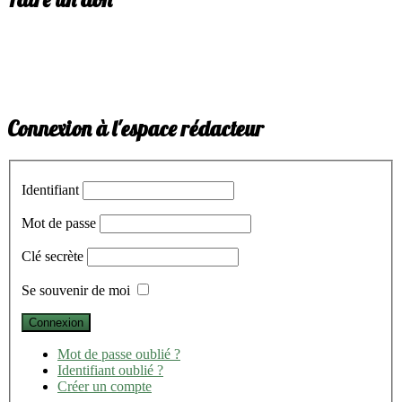
Connexion à l'espace rédacteur
Identifiant
Mot de passe
Clé secrète
Se souvenir de moi
Mot de passe oublié ?
Identifiant oublié ?
Créer un compte