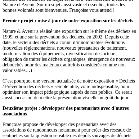
Nature et Avenir. Sur un sujet aussi vaste et essentiel, toutes les
bonnes volontés sont bienvenues. Françoise vous attend !
Premier projet : mise à jour de notre exposition sur les déchets
Nature & Avenir a réalisé une exposition sur le thème des déchets en
1999, et une sur la prévention des déchets, en 2002. Depuis cette
date, le secteur des déchets a connu d’innombrables évolutions
(nouvelles réglementations, nouveaux prestataires de traitement,
modernisation des équipements, diversification des acteurs,
obligation de traiter les déchets organiques, émergence de nouveaux
débouchés pour des matériaux autrefois considérés comme non
valorisables…)
C’est pourquoi une version actualisée de notre exposition « Déchets
/ Prévention des déchets » semble utile, voire indispensable, pour
optimiser son impact pédagogique auprès de nos publics. Ce serait
aussi l'occasion de mettre la présentation visuelle au goût du jour.
Deuxième projet : développer des partenariats avec d’autres
associations
Françoise propose de développer des partenariats avec des
associations de randonneurs notamment pour créer des réseaux de
sentinelles sur la question sensible des dépôts sauvages de déchets