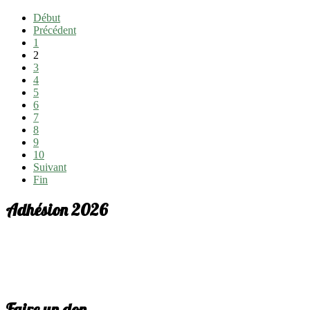
Début
Précédent
1
2
3
4
5
6
7
8
9
10
Suivant
Fin
Adhésion 2026
Faire un don