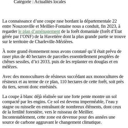
Catégorie : Actualités locales
La connaissance d’une coupe rase bordant la départementale 22
entre Nouzonville et Meillier-Fontaine nous a conduit, fin 2023, à
regarder
le plan d’aménagement
de la forêt domaniale (forêt d’Etat
gérée par l’ONF) de la Havetière dont la plus grande partie se trouve
sur le territoire de Charleville-Mézières.
À notre grand étonnement nous avons constaté qu’il était prévu de
raser plus de 40 hectares de parcelles essentiellement peuplées de
chênes sessiles, d’ici 2033, puis de les replanter en douglas et en
mélèzes.
Avec des monocultures de résineux succédant aux monocultures de
résineux et au terme de ce plan, 110 hectares de cette forêt, soit près
du tiers, seront donc enrésinés.
La coupe à blanc déjà réalisée sur une forte pente montre un sol
compacté par les engins. Ce sol est devenu imperméable, l’eau y
stagne ou ruisselle en entraînant de nombreux éléments, dont ceux
de la fertilité forestière, vers le ruisseau de Meillier.
Incontestablement, cette zone est devenue pour des années une
source de carbone aggravant le changement climatique.