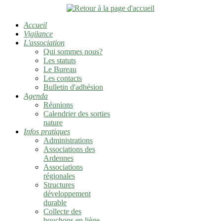
Accueil
Vigilance
L'association
Qui sommes nous?
Les statuts
Le Bureau
Les contacts
Bulletin d'adhésion
Agenda
Réunions
Calendrier des sorties
nature
Infos pratiques
Administrations
Associations des
Ardennes
Associations
régionales
Structures
développement
durable
Collecte des
bouchons en liège