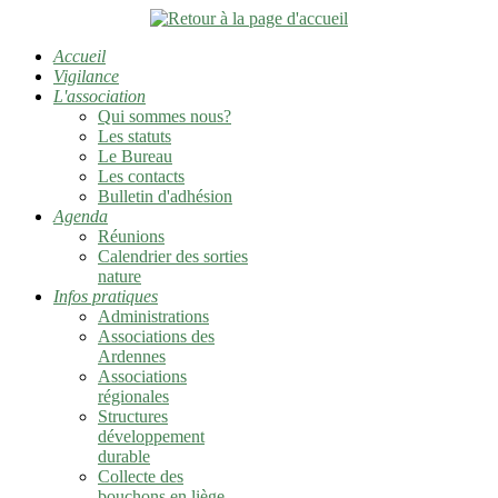
Accueil
Vigilance
L'association
Qui sommes nous?
Les statuts
Le Bureau
Les contacts
Bulletin d'adhésion
Agenda
Réunions
Calendrier des sorties
nature
Infos pratiques
Administrations
Associations des
Ardennes
Associations
régionales
Structures
développement
durable
Collecte des
bouchons en liège