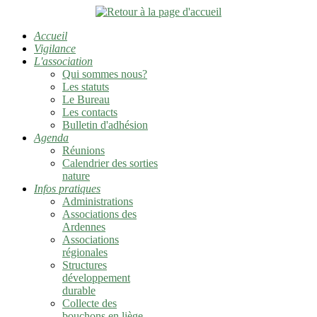
Accueil
Vigilance
L'association
Qui sommes nous?
Les statuts
Le Bureau
Les contacts
Bulletin d'adhésion
Agenda
Réunions
Calendrier des sorties
nature
Infos pratiques
Administrations
Associations des
Ardennes
Associations
régionales
Structures
développement
durable
Collecte des
bouchons en liège