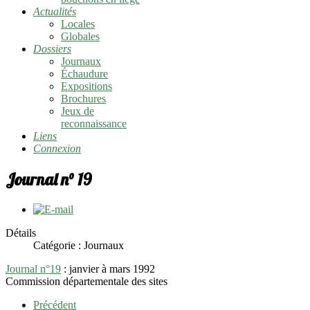
Actualités
Locales
Globales
Dossiers
Journaux
Échaudure
Expositions
Brochures
Jeux de
reconnaissance
Liens
Connexion
Journal n° 19
Détails
Catégorie :
Journaux
Journal n°19
: janvier à mars 1992
Commission départementale des sites
Précédent