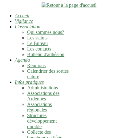
Accueil
Vigilance
L'association
Qui sommes nous?
Les statuts
Le Bureau
Les contacts
Bulletin d'adhésion
Agenda
Réunions
Calendrier des sorties
nature
Infos pratiques
Administrations
Associations des
Ardennes
Associations
régionales
Structures
développement
durable
Collecte des
bouchons en liège