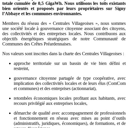
totale
cumulée
de 0,5 GigaWh.
Nous utilisons les toits existants
bien orientés et proposés par leurs propriétaires
sur
Signy
l’Abbaye et
les
communes environnantes
.
Membres du réseau des « Centrales Villageoises », nous sommes
une société locale à gouvernance citoyenne associant des citoyens,
des collectivités et des entreprises locales. Nous contribuons aux
objectifs énergétiques stratégiques de notre Communauté de
Communes des Crêtes Préardennaises.
Nos valeurs sont inscrites dans la charte des Centrales Villageoises :
approche territoriale sur un bassin de vie bien défini et
restreint,
gouvernance citoyenne partagée de type coopérative, avec
implication des collectivités locales et de leurs élus (ComCom
et communes) et des entreprises (actionnariat),
retombées économiques locales profitant aux habitants, avec
recours privilégié aux entreprises locales,
démarche de qualité avec accompagnement de professionnels
et fonctionnement en réseau avec mises au point d’outils
(administratifs, juridiques, économiques), de formations, et de