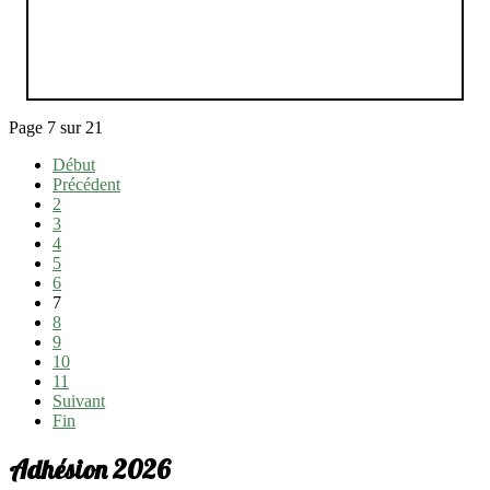
Page 7 sur 21
Début
Précédent
2
3
4
5
6
7
8
9
10
11
Suivant
Fin
Adhésion 2026