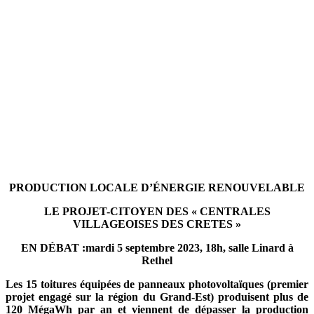
PRODUCTION LOCALE D’ÉNERGIE RENOUVELABLE
LE PROJET-CITOYEN DES « CENTRALES
VILLAGEOISES DES CRETES »
EN DÉBAT :
mardi 5 septembre
2023,
18h, salle Linard
à
Rethe
l
Les 15 toitures équipées de panneaux photovoltaïques
(
p
remier
projet engagé sur la région du Grand-Est
)
produisent plus de
120 MégaWh par an et viennent de dépasser la production