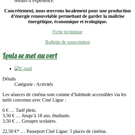
retours d’expérience.
Concrètement, n
ous œuvrons
localement
pour une production
d’énergie
renouvelable
permettant
de garder la maîtrise
énergétique, économique et écologique
.
Fiche technique
Bulletin de souscription
Louis se met au vert
Détails
Catégorie :
Activités
Les séances de cinéma sont comme d’habitude accessibles via les
tarifs convenus avec Ciné Ligue :
6 € … Tarif plein.
3,50 € … Jusqu’à 18 ans, étudiants.
3,50 € … Groupes scolaires.
22,50 €* … Passeport Ciné Ligue: 5 places de cinéma.