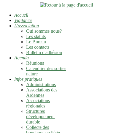
Accueil
Vigilance
L'association
Qui sommes nous?
Les statuts
Le Bureau
Les contacts
Bulletin d'adhésion
Agenda
Réunions
Calendrier des sorties
nature
Infos pratiques
Administrations
Associations des
Ardennes
Associations
régionales
Structures
développement
durable
Collecte des
bouchons en liège