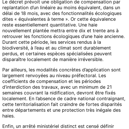
Le décret prévoit une obligation de compensation par
replantation d’un linéaire au moins équivalent, dans un
délai de 18 mois, avec des fonctionnalités écologiques
dites « équivalentes à terme ». Or cette équivalence
reste essentiellement quantitative. Une haie
nouvellement plantée mettra entre dix et trente ans à
retrouver les fonctions écologiques d’une haie ancienne.
Durant cette période, les services rendus à la
biodiversité, à l’eau et au climat sont durablement
perdus, et certaines espèces spécialisées peuvent
disparaître localement de manière irréversible.
Par ailleurs, les modalités concrètes d’application sont
largement renvoyées au niveau préfectoral. Les
coefficients de compensation et les périodes
d’interdiction des travaux, avec un minimum de 21
semaines couvrant la nidification, devront être fixés
localement. En l’absence de cadre national contraignant,
cette territorialisation fait craindre de fortes disparités
entre départements et une protection très inégale des
haies.
Enfin, un arrêté ministériel distinct est censé définir