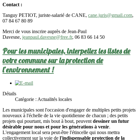
Contact :
Tanguy PETIOT, juriste-salarié de CANE,
cane.juris@gmail.com
,
07 84 67 80 89
Merci de vous inscrire auprès de Jean-Paul
Davesne,
jeanpaul.davesne@free.fr
, 06 83 66 14 50
Pour les municipales, interpellez les listes de
votre commune sur la protection de
l’environnement !
Détails
Catégorie :
Actualités locales
Les municipales sont l'occasion d'engager de multiples petits projets
nouveaux à l'échelle de la vie quotidienne de chacun ; des petits
projets qui pourtant, mis bout à bout, peuvent
dessiner un futur
désirable pour nous et pour les générations à venir
.
L'engagement local sera peut-être l'étincelle qui nous mettra
collectivement sur la voie de
l'indispensable protection de la