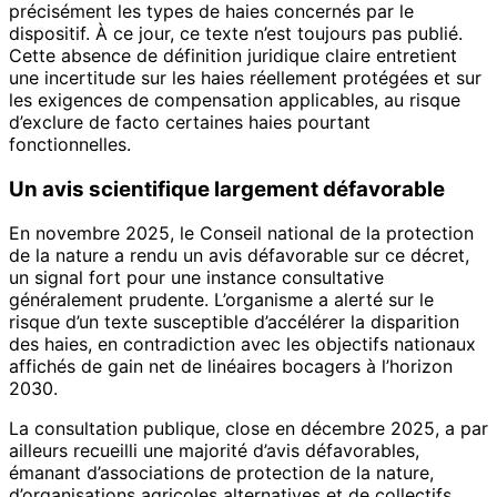
précisément les types de haies concernés par le
dispositif. À ce jour, ce texte n’est toujours pas publié.
Cette absence de définition juridique claire entretient
une incertitude sur les haies réellement protégées et sur
les exigences de compensation applicables, au risque
d’exclure de facto certaines haies pourtant
fonctionnelles.
Un avis scientifique largement défavorable
En novembre 2025, le Conseil national de la protection
de la nature a rendu un avis défavorable sur ce décret,
un signal fort pour une instance consultative
généralement prudente. L’organisme a alerté sur le
risque d’un texte susceptible d’accélérer la disparition
des haies, en contradiction avec les objectifs nationaux
affichés de gain net de linéaires bocagers à l’horizon
2030.
La consultation publique, close en décembre 2025, a par
ailleurs recueilli une majorité d’avis défavorables,
émanant d’associations de protection de la nature,
d’organisations agricoles alternatives et de collectifs