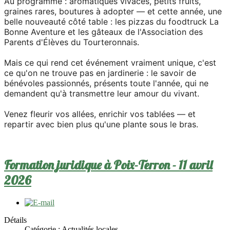
Au programme : aromatiques vivaces, petits fruits,
graines rares, boutures à adopter — et cette année, une
belle nouveauté côté table : les pizzas du foodtruck La
Bonne Aventure et les gâteaux de l'Association des
Parents d'Élèves du Tourteronnais.
Mais ce qui rend cet événement vraiment unique, c'est
ce qu'on ne trouve pas en jardinerie : le savoir de
bénévoles passionnés, présents toute l'année, qui ne
demandent qu'à transmettre leur amour du vivant.
Venez fleurir vos allées, enrichir vos tablées — et
repartir avec bien plus qu'une plante sous le bras.
Formation juridique à Poix-Terron - 11 avril
2026
Détails
Catégorie :
Actualités locales