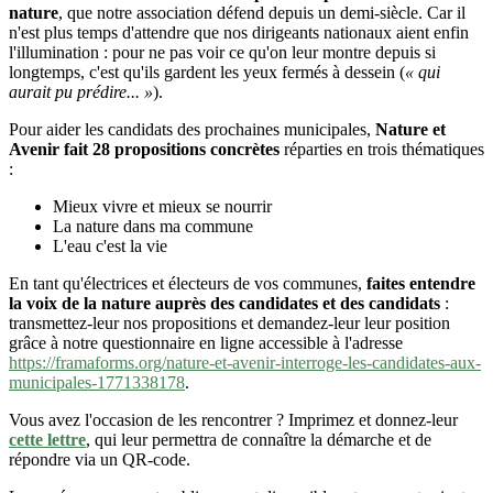
nature
, que notre association défend depuis un demi-siècle. Car il
n'est plus temps d'attendre que nos dirigeants nationaux aient enfin
l'illumination : pour ne pas voir ce qu'on leur montre depuis si
longtemps, c'est qu'ils gardent les yeux fermés à dessein (
« qui
aurait pu prédire... »
).
Pour aider les candidats des prochaines municipales,
Nature et
Avenir fait 28 propositions concrètes
réparties en trois thématiques
:
Mieux vivre et mieux se nourrir
La nature dans ma commune
L'eau c'est la vie
En tant qu'électrices et électeurs de vos communes,
faites entendre
la voix de la nature auprès des candidates et des candidats
:
transmettez-leur nos propositions et demandez-leur leur position
grâce à notre questionnaire en ligne accessible à l'adresse
https://framaforms.org/nature-et-avenir-interroge-les-candidates-aux-
municipales-1771338178
.
Vous avez l'occasion de les rencontrer ? Imprimez et donnez-leur
cette lettre
, qui leur permettra de connaître la démarche et de
répondre via un QR-code.