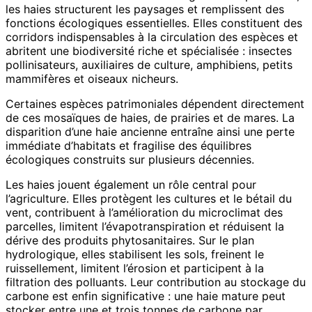
les haies structurent les paysages et remplissent des
fonctions écologiques essentielles. Elles constituent des
corridors indispensables à la circulation des espèces et
abritent une biodiversité riche et spécialisée : insectes
pollinisateurs, auxiliaires de culture, amphibiens, petits
mammifères et oiseaux nicheurs.
Certaines espèces patrimoniales dépendent directement
de ces mosaïques de haies, de prairies et de mares. La
disparition d’une haie ancienne entraîne ainsi une perte
immédiate d’habitats et fragilise des équilibres
écologiques construits sur plusieurs décennies.
Les haies jouent également un rôle central pour
l’agriculture. Elles protègent les cultures et le bétail du
vent, contribuent à l’amélioration du microclimat des
parcelles, limitent l’évapotranspiration et réduisent la
dérive des produits phytosanitaires. Sur le plan
hydrologique, elles stabilisent les sols, freinent le
ruissellement, limitent l’érosion et participent à la
filtration des polluants. Leur contribution au stockage du
carbone est enfin significative : une haie mature peut
stocker entre une et trois tonnes de carbone par