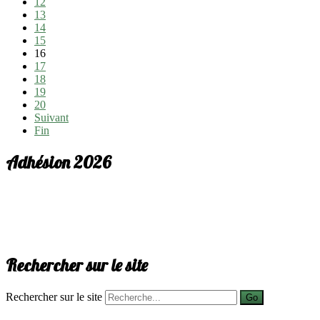
12
13
14
15
16
17
18
19
20
Suivant
Fin
Adhésion 2026
Rechercher sur le site
Rechercher sur le site
Go