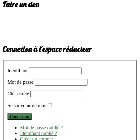
Faire un don
Connexion à l'espace rédacteur
Identifiant
Mot de passe
Clé secrète
Se souvenir de moi
Mot de passe oublié ?
Identifiant oublié ?
Créer un compte