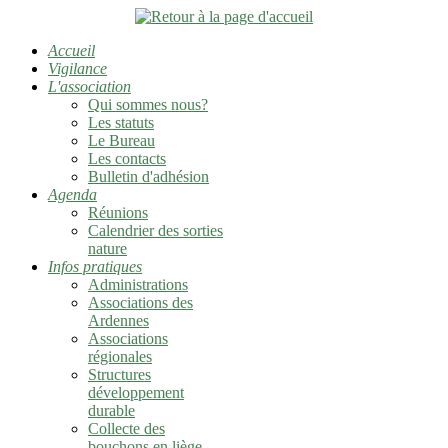
Accueil
Vigilance
L'association
Qui sommes nous?
Les statuts
Le Bureau
Les contacts
Bulletin d'adhésion
Agenda
Réunions
Calendrier des sorties
nature
Infos pratiques
Administrations
Associations des
Ardennes
Associations
régionales
Structures
développement
durable
Collecte des
bouchons en liège