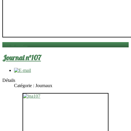
Lire la suite...
Journal n°107
Détails
Catégorie :
Journaux