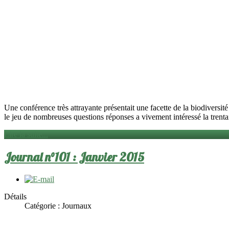
Une conférence très attrayante présentait une facette de la biod
le jeu de nombreuses questions réponses a vivement intéressé la trenta
Lire la suite...
Journal n°101 : Janvier 2015
Détails
Catégorie :
Journaux