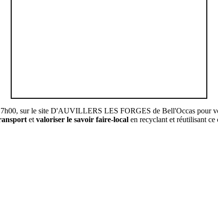
17h00, sur le site D'AUVILLERS LES FORGES de Bell'Occas pour vous co
transport
et
valoriser le savoir faire-local
en recyclant et réutilisant ce 