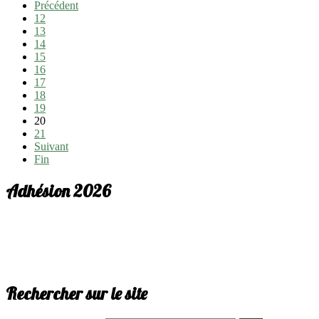
Précédent
12
13
14
15
16
17
18
19
20
21
Suivant
Fin
Adhésion 2026
Rechercher sur le site