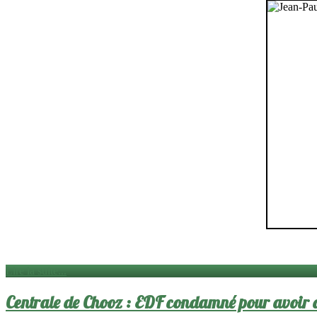
Lire la suite...
Centrale de Chooz : EDF condamné pour avoir d