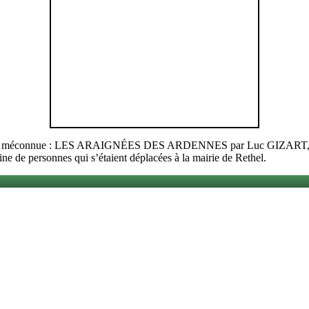
iversité méconnue : LES ARAIGNÉES DES ARDENNES par Luc GIZART, pr
ine de personnes qui s’étaient déplacées à la mairie de Rethel.