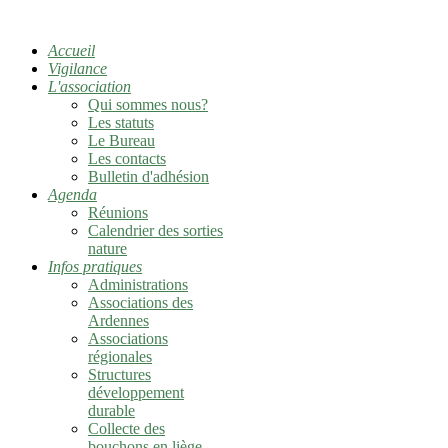
Accueil
Vigilance
L'association
Qui sommes nous?
Les statuts
Le Bureau
Les contacts
Bulletin d'adhésion
Agenda
Réunions
Calendrier des sorties
nature
Infos pratiques
Administrations
Associations des
Ardennes
Associations
régionales
Structures
développement
durable
Collecte des
bouchons en liège