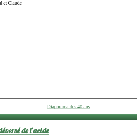
Diaporama des 40 ans
éversé de l’acide